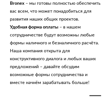
Bronex
– мы готовы полностью обеспечить
вас всем, что может понадобиться для
развития наших общих проектов.
Удобная форма оплаты
– в нашем
сотрудничестве будут возможны любые
формы наличного и безналичного расчёта.
Наша компания открыта для
конструктивного диалога и любых ваших
предложений – давайте обсудим
возможные формы сотрудничества и
вместе начнём зарабатывать больше!