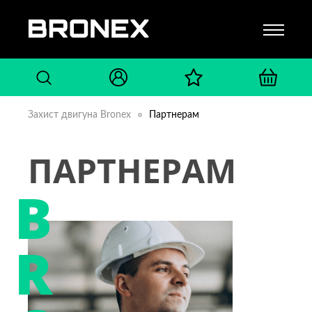
Захист двигуна Bronex
Партнерам
ПАРТНЕРАМ
B
R