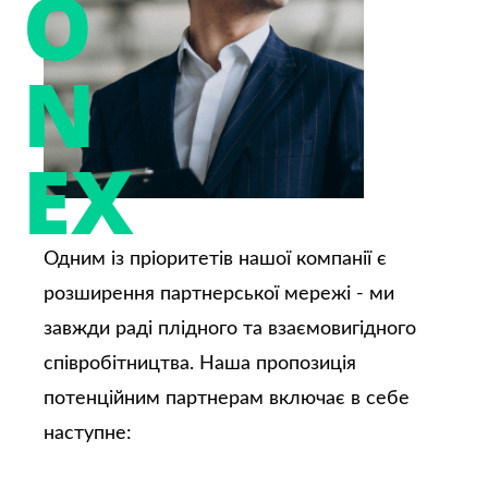
O
N
EX
Одним із пріоритетів нашої компанії є
розширення партнерської мережі - ми
завжди раді плідного та взаємовигідного
співробітництва. Наша пропозиція
потенційним партнерам включає в себе
наступне: