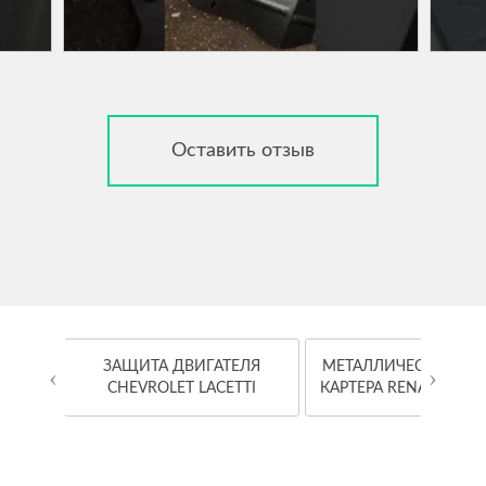
Оставить отзыв
OYOTA
ЗАЩИТА ДВИГАТЕЛЯ
МЕТАЛЛИЧЕСКАЯ ЗА
‹
›
CHEVROLET LACETTI
КАРТЕРА RENAULT K