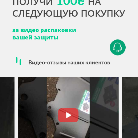
ПОЛУЧИ
100₴
НА
СЛЕДУЮЩУЮ ПОКУПКУ
за видео распаковки
вашей защиты
Видео-отзывы наших клиентов