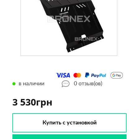
в наличии
0
отзыв(ов)
3 530грн
Купить с установкой