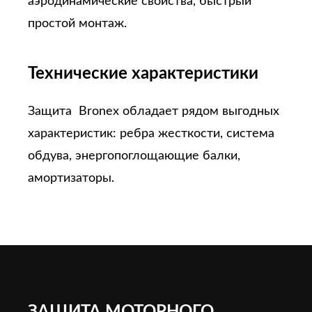
аэродинамические свойства, быстрый
простой монтаж.
Технические характеристики
Защита Bronex обладает рядом выгодных
характеристик: ребра жесткости, система
обдува, энергопоглощающие балки,
амортизаторы.