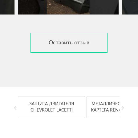
Оставить отзыв
OYOTA
ЗАЩИТА ДВИГАТЕЛЯ
МЕТАЛЛИЧЕСКАЯ ЗА
‹
›
CHEVROLET LACETTI
КАРТЕРА RENAULT K