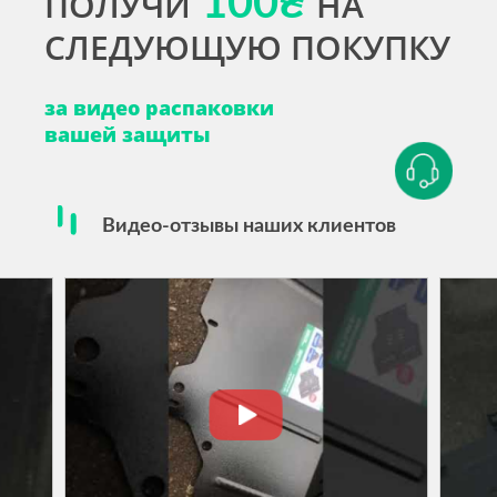
ПОЛУЧИ
100₴
НА
СЛЕДУЮЩУЮ ПОКУПКУ
за видео распаковки
вашей защиты
Видео-отзывы наших клиентов