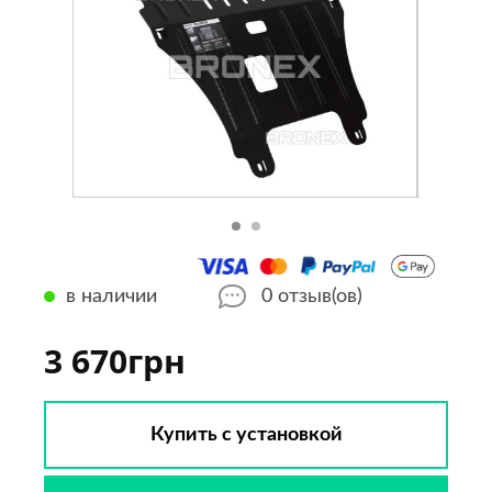
в наличии
0
отзыв(ов)
3 670грн
Купить с установкой