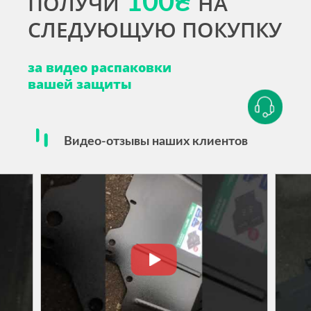
ПОЛУЧИ
100₴
НА
СЛЕДУЮЩУЮ ПОКУПКУ
за видео распаковки
вашей защиты
Видео-отзывы наших клиентов