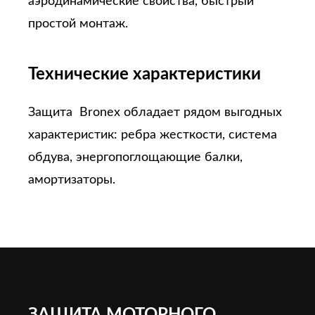
аэродинамические свойства, быстрый
простой монтаж.
Технические характеристики
Защита Bronex обладает рядом выгодных
характеристик: ребра жесткости, система
обдува, энергопоглощающие балки,
амортизаторы.