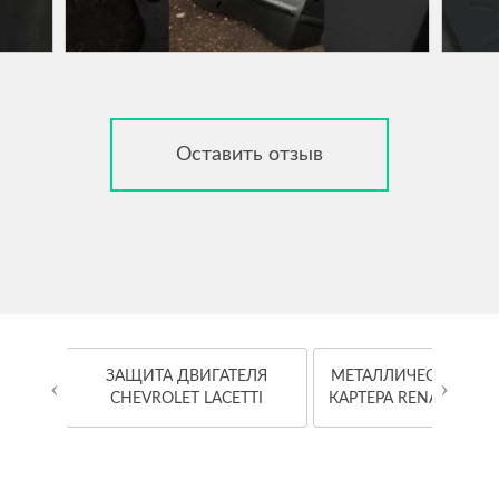
Оставить отзыв
OYOTA
ЗАЩИТА ДВИГАТЕЛЯ
МЕТАЛЛИЧЕСКАЯ ЗА
‹
›
CHEVROLET LACETTI
КАРТЕРА RENAULT K