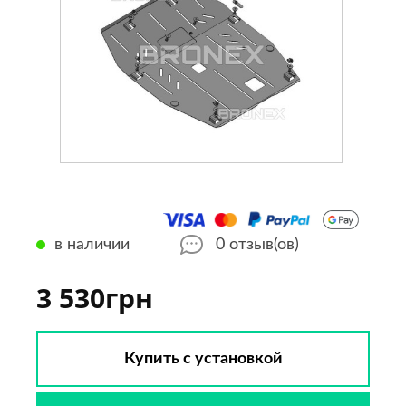
в наличии
0
отзыв(ов)
3 530грн
Купить с установкой