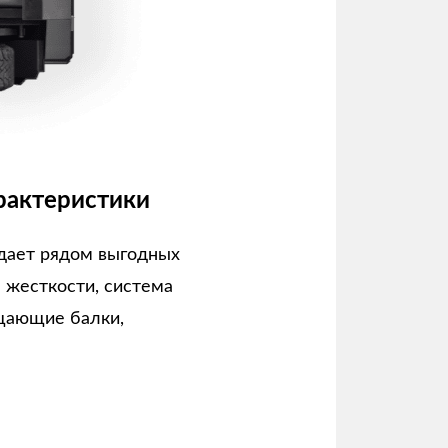
рактеристики
дает рядом выгодных
а жесткости, система
щающие балки,