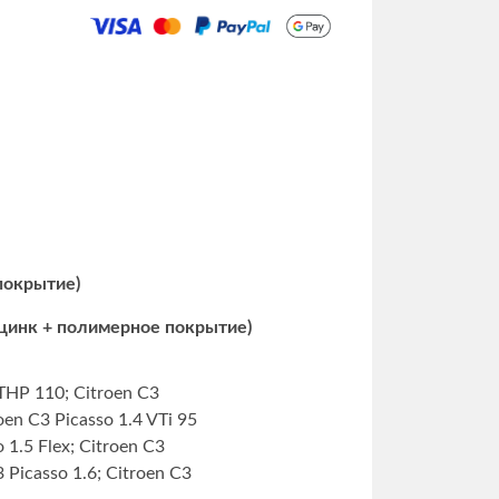
 покрытие)
 цинк + полимерное покрытие)
 THP 110; Citroen C3
roen C3 Picasso 1.4 VTi 95
 1.5 Flex; Citroen C3
3 Picasso 1.6; Citroen C3