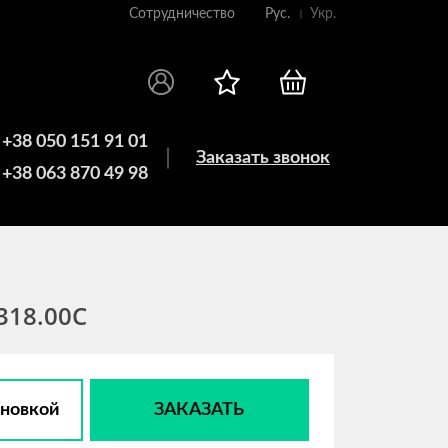
Сотрудничество
Рус.
Укр.
+38 050 151 91 01
Заказать звонок
+38 063 870 49 98
318.00C
ановкой
ЗАКАЗАТЬ