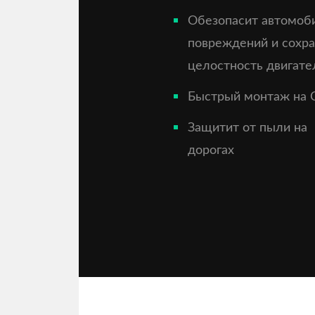
Обезопасит автомоб
повреждений и сохр
целостность двигате
Быстрый монтаж на 
Защитит от пыли на
дорогах