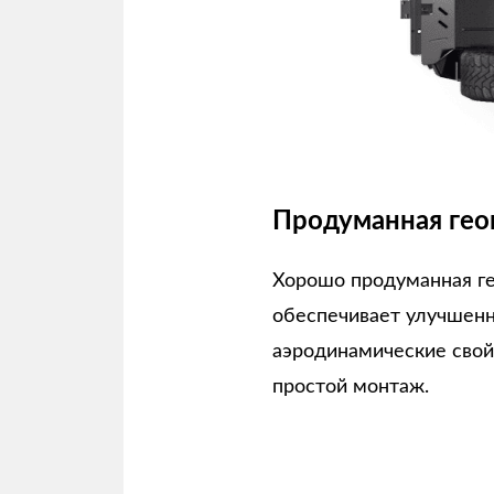
Продуманная гео
Хорошо продуманная г
обеспечивает улучшен
аэродинамические свой
простой монтаж.