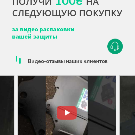
ПОЛУЧИ
100₴
НА
СЛЕДУЮЩУЮ ПОКУПКУ
за видео распаковки
вашей защиты
Видео-отзывы наших клиентов