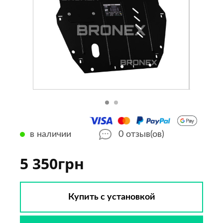
в наличии
0
отзыв(ов)
5 350грн
Купить с установкой