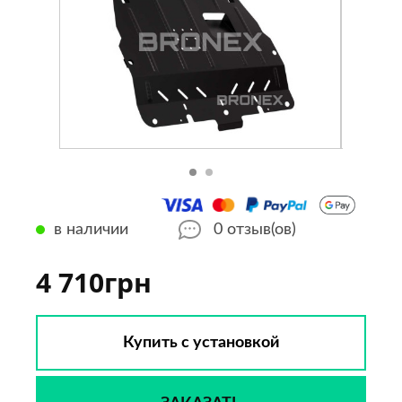
в наличии
0
отзыв(ов)
4 710грн
Купить с установкой