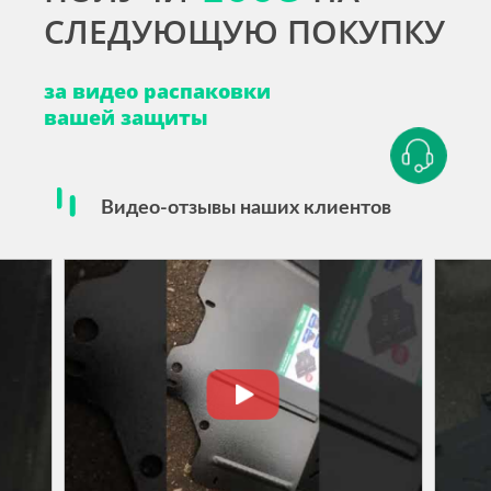
СЛЕДУЮЩУЮ ПОКУПКУ
за видео распаковки
вашей защиты
Видео-отзывы наших клиентов