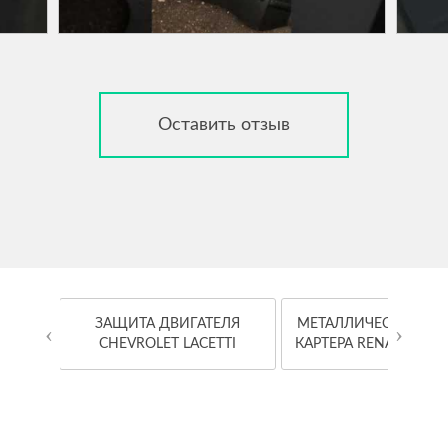
Оставить отзыв
OYOTA
ЗАЩИТА ДВИГАТЕЛЯ
МЕТАЛЛИЧЕСКАЯ ЗА
‹
›
CHEVROLET LACETTI
КАРТЕРА RENAULT K