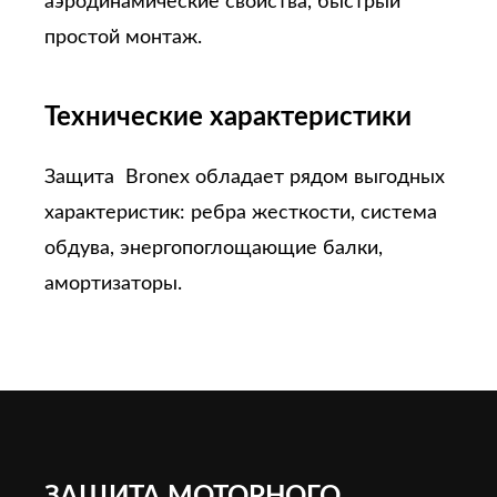
аэродинамические свойства, быстрый
простой монтаж.
Технические характеристики
Защита Bronex обладает рядом выгодных
характеристик: ребра жесткости, система
обдува, энергопоглощающие балки,
амортизаторы.