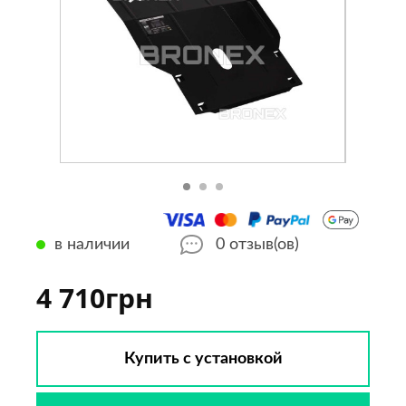
в наличии
0
отзыв(ов)
4 710грн
Купить с установкой