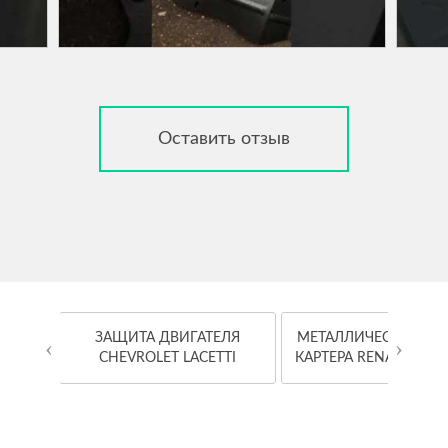
Оставить отзыв
OYOTA
ЗАЩИТА ДВИГАТЕЛЯ
МЕТАЛЛИЧЕСКАЯ ЗА
‹
›
CHEVROLET LACETTI
КАРТЕРА RENAULT K