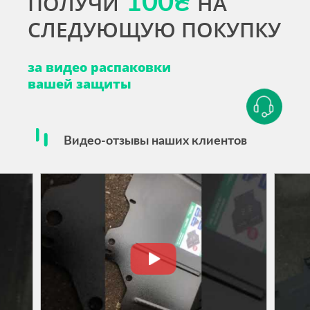
ПОЛУЧИ
100₴
НА
СЛЕДУЮЩУЮ ПОКУПКУ
за видео распаковки
вашей защиты
Видео-отзывы наших клиентов