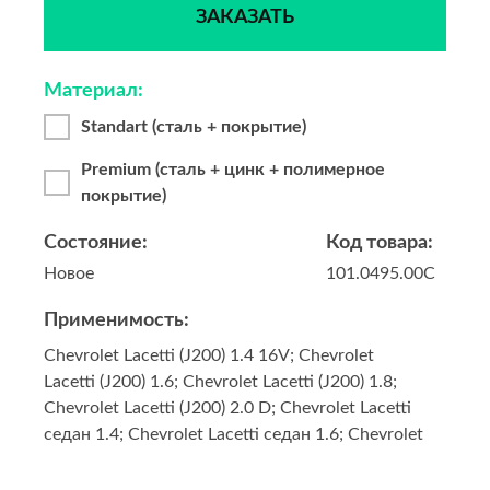
ЗАКАЗАТЬ
Материал:
Standart (сталь + покрытие)
Premium (сталь + цинк + полимерное
покрытие)
Состояние:
Код товара:
Новое
101.0495.00C
Применимость:
Chevrolet Lacetti (J200) 1.4 16V; Chevrolet
Lacetti (J200) 1.6; Chevrolet Lacetti (J200) 1.8;
Chevrolet Lacetti (J200) 2.0 D; Chevrolet Lacetti
седан 1.4; Chevrolet Lacetti седан 1.6; Chevrolet
Lacetti седан 1.8; Chevrolet Lacetti универсал
(J200) 1.4; Chevrolet Lacetti универсал (J200)