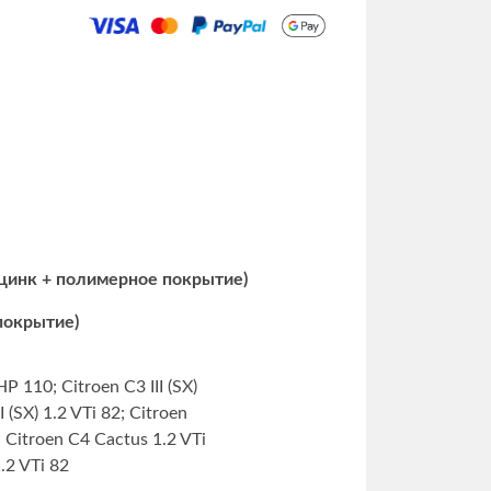
 цинк + полимерное покрытие)
 покрытие)
HP 110; Citroen C3 III (SX)
I (SX) 1.2 VTi 82; Citroen
 Citroen C4 Cactus 1.2 VTi
.2 VTi 82