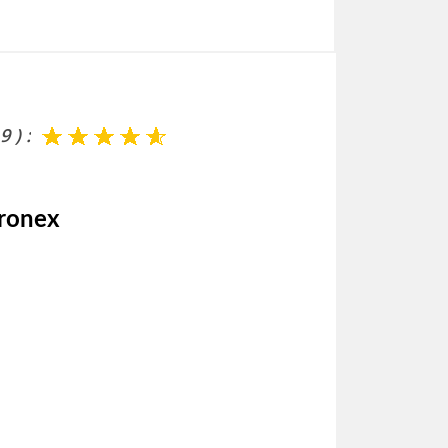
 ) :
ronex