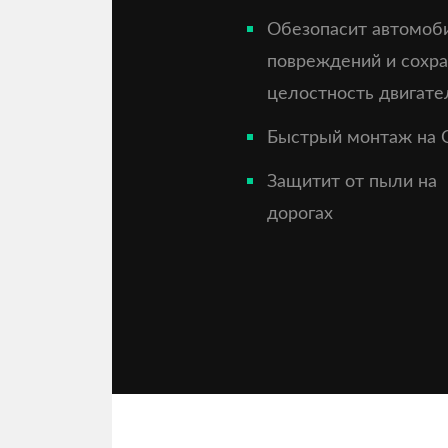
Обезопасит автомоб
повреждений и сохр
целостность двигате
Быстрый монтаж на 
Защитит от пыли на
дорогах