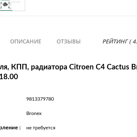
ОПИСАНИЕ
ОТЗЫВЫ
РЕЙТИНГ ( 4.9
ля, КПП, радиатора Citroen C4 Cactus B
18.00
9813379780
Bronex
рление :
не требуется