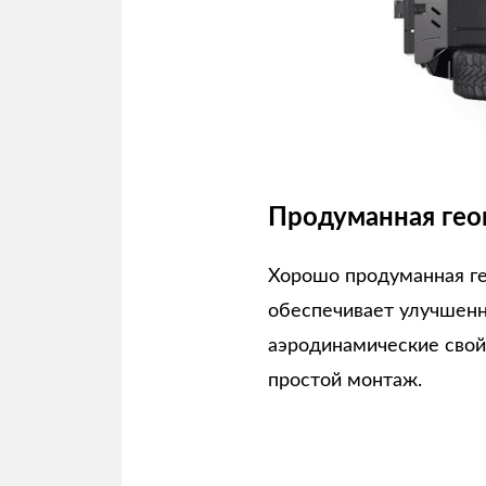
Продуманная гео
Хорошо продуманная г
обеспечивает улучшен
аэродинамические свой
простой монтаж.