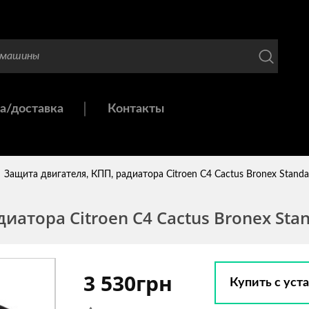
а/доставка
Контакты
Защита двигателя, КПП, радиатора Citroen C4 Cactus Bronex Standa
иатора Citroen C4 Cactus Bronex Stan
3 530грн
Купить с уст