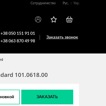
Сотрудничество
Рус.
Укр.
+38 050 151 91 01
Заказать звонок
+38 063 870 49 98
rd
dard 101.0618.00
ановкой
ЗАКАЗАТЬ