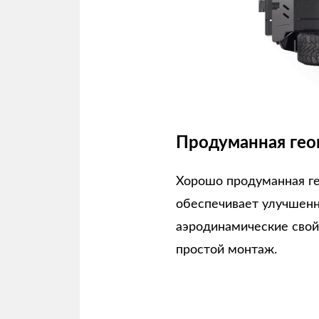
Продуманная гео
Хорошо продуманная г
обеспечивает улучшен
аэродинамические свой
простой монтаж.