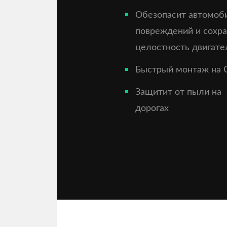
Обезопасит автомоб
повреждений и сохр
целостность двигате
Быстрый монтаж на 
Защитит от пыли на
дорогах