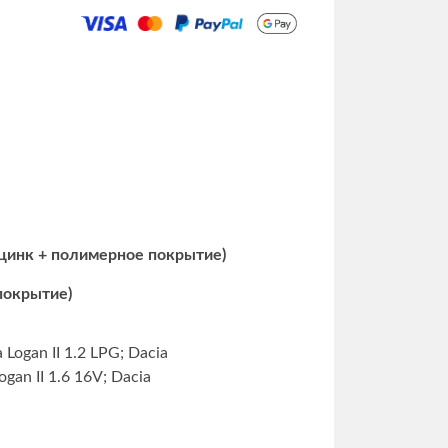
 цинк + полимерное покрытие)
 покрытие)
a Logan II 1.2 LPG; Dacia
Logan II 1.6 16V; Dacia