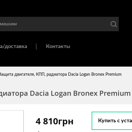
а/доставка
Контакты
Защита двигателя, КПП, радиатора Dacia Logan Bronex Premium
диатора Dacia Logan Bronex Premium
4 810грн
Купить с уст