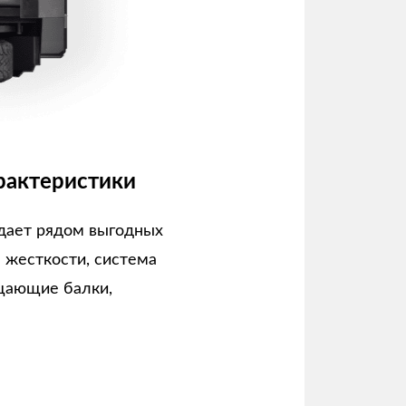
рактеристики
дает рядом выгодных
а жесткости, система
щающие балки,