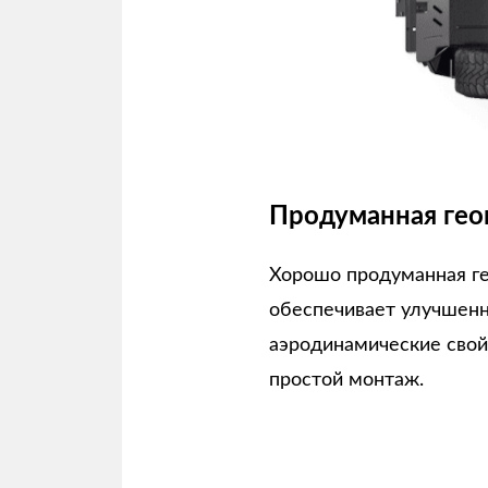
Продуманная гео
Хорошо продуманная г
обеспечивает улучшен
аэродинамические свой
простой монтаж.