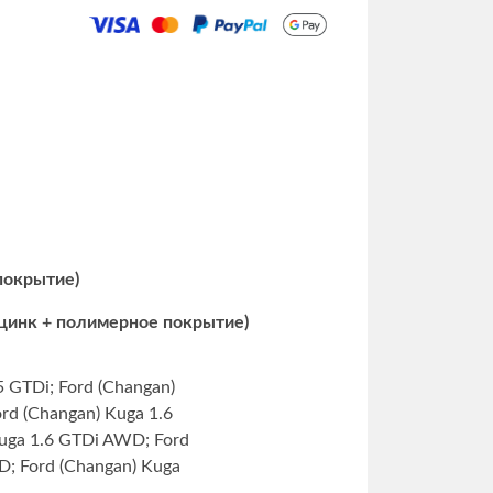
 покрытие)
 цинк + полимерное покрытие)
5 GTDi; Ford (Changan)
rd (Changan) Kuga 1.6
Kuga 1.6 GTDi AWD; Ford
D; Ford (Changan) Kuga
tralia Kuga (TE) 1.6