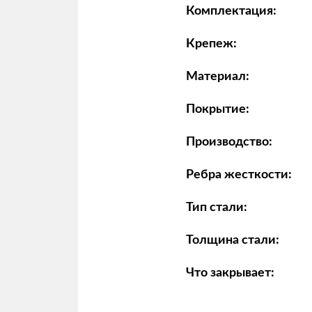
Комплектация:
Крепеж:
Материал:
Покрытие:
Производство:
Ребра жесткости:
Тип стали:
Толщина стали:
Что закрывает: