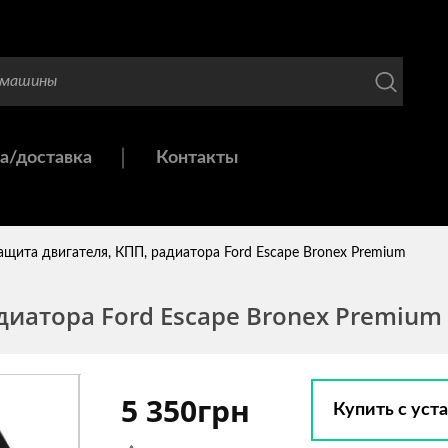
а/доставка
Контакты
ащита двигателя, КПП, радиатора Ford Escape Bronex Premium
диатора Ford Escape Bronex Premium 
5 350грн
Купить с уст