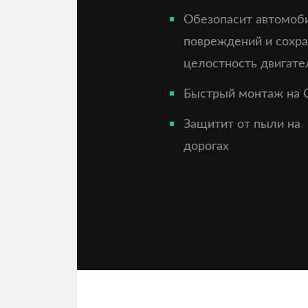
Обезопасит автомоб
повреждений и сохр
целостность двигате
Быстрый монтаж на 
Защитит от пыли на
дорогах