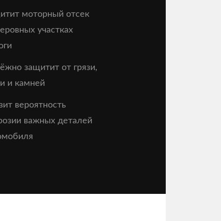
итит моторный отсек
неровных участках
оги
ёжно защитит от грязи,
и и камней
зит вероятность
розии важных деталей
омобиля