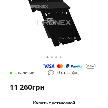
в наличии
0
отзыв(ов)
11 260грн
Купить с установкой