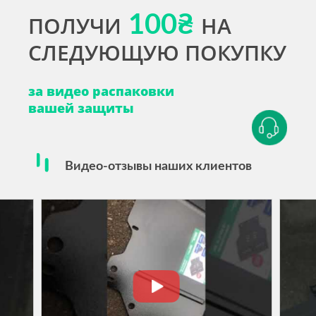
ПОЛУЧИ
100₴
НА
СЛЕДУЮЩУЮ ПОКУПКУ
за видео распаковки
вашей защиты
Видео-отзывы наших клиентов