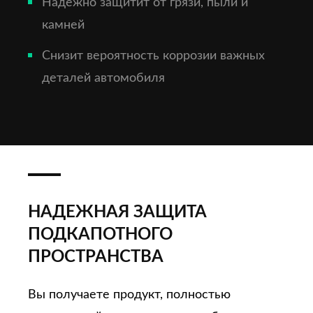
Надёжно защитит от грязи, пыли и
камней
Снизит вероятность коррозии важных
деталей автомобиля
НАДЕЖНАЯ ЗАЩИТА
ПОДКАПОТНОГО
ПРОСТРАНСТВА
Вы получаете продукт, полностью