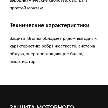
аэродинамические свойства, быстрый
простой монтаж.
Технические характеристики
Защита Bronex обладает рядом выгодных
характеристик: ребра жесткости, система
обдува, энергопоглощающие балки,
амортизаторы.