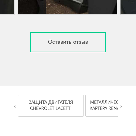
Оставить отзыв
OYOTA
ЗАЩИТА ДВИГАТЕЛЯ
МЕТАЛЛИЧЕСКАЯ ЗА
‹
›
CHEVROLET LACETTI
КАРТЕРА RENAULT K