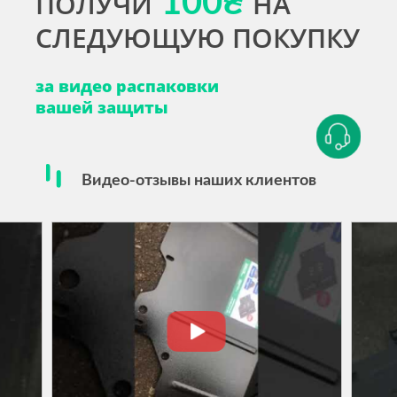
ПОЛУЧИ
100₴
НА
СЛЕДУЮЩУЮ ПОКУПКУ
за видео распаковки
вашей защиты
Видео-отзывы наших клиентов