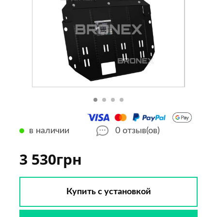
в наличии
0
отзыв(ов)
3 530грн
Купить с установкой