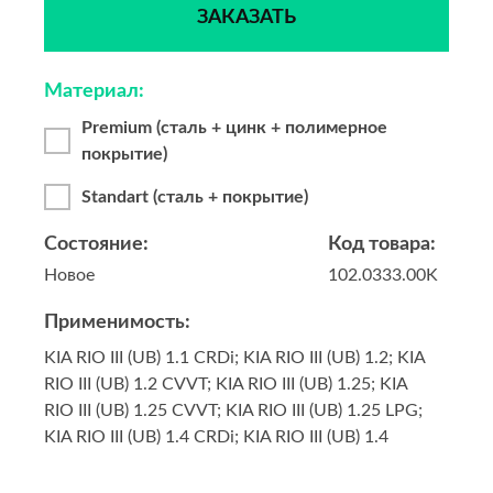
ЗАКАЗАТЬ
Материал:
Premium (сталь + цинк + полимерное
покрытие)
Standart (сталь + покрытие)
Состояние:
Код товара:
Новое
102.0333.00K
Применимость:
KIA RIO III (UB) 1.1 CRDi; KIA RIO III (UB) 1.2; KIA
RIO III (UB) 1.2 CVVT; KIA RIO III (UB) 1.25; KIA
RIO III (UB) 1.25 CVVT; KIA RIO III (UB) 1.25 LPG;
KIA RIO III (UB) 1.4 CRDi; KIA RIO III (UB) 1.4
CVVT; KIA RIO III (UB) 1.6; KIA RIO III (UB) 1.6
CVVT; KIA RIO III седан (UB) 1.2 CVVT; KIA RIO