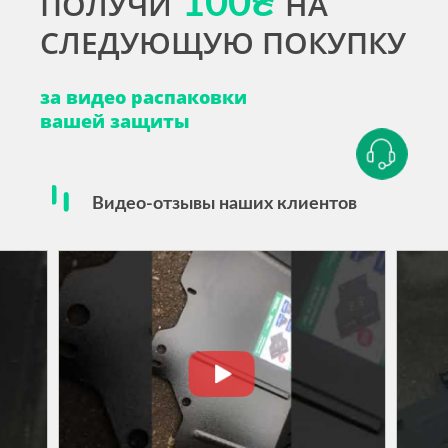
ПОЛУЧИ
100₴
НА
СЛЕДУЮЩУЮ ПОКУПКУ
за видео распаковки
вашей защиты
Видео-отзывы наших клиентов