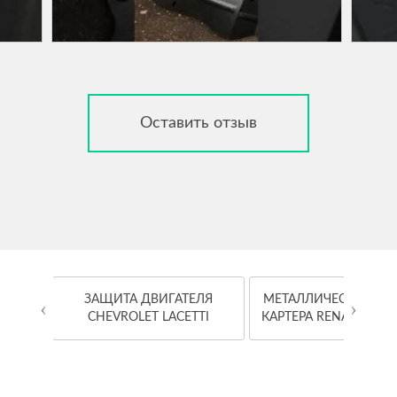
Оставить отзыв
OYOTA
ЗАЩИТА ДВИГАТЕЛЯ
МЕТАЛЛИЧЕСКАЯ ЗА
‹
›
CHEVROLET LACETTI
КАРТЕРА RENAULT K