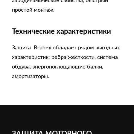
аэродинамические свойства, быстрый
простой монтаж.
Технические характеристики
Защита Bronex обладает рядом выгодных
характеристик: ребра жесткости, система
обдува, энергопоглощающие балки,
амортизаторы.