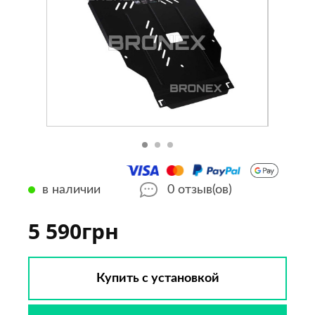
в наличии
0
отзыв(ов)
5 590грн
Купить с установкой