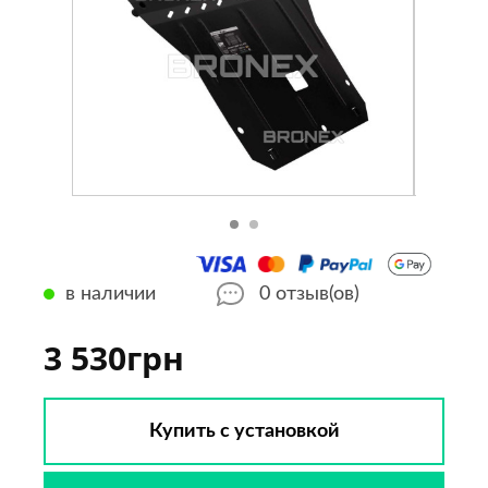
в наличии
0
отзыв(ов)
3 530грн
Купить с установкой