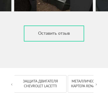
Оставить отзыв
OYOTA
ЗАЩИТА ДВИГАТЕЛЯ
МЕТАЛЛИЧЕСКАЯ ЗА
‹
›
CHEVROLET LACETTI
КАРТЕРА RENAULT K