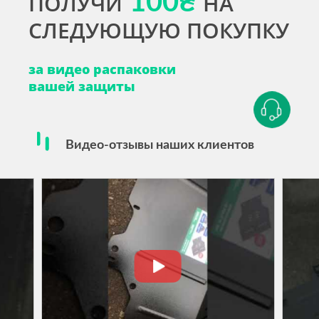
ПОЛУЧИ
100₴
НА
СЛЕДУЮЩУЮ ПОКУПКУ
за видео распаковки
вашей защиты
Видео-отзывы наших клиентов