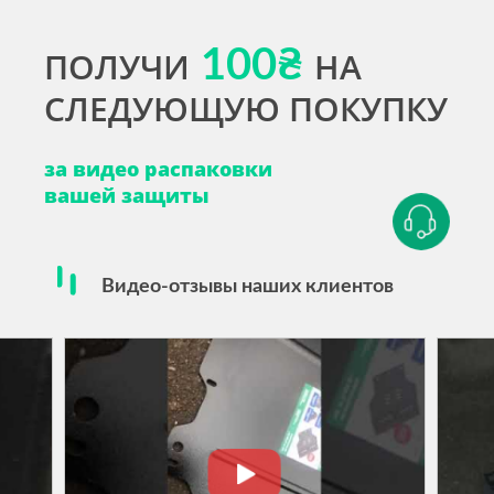
ПОЛУЧИ
100₴
НА
СЛЕДУЮЩУЮ ПОКУПКУ
за видео распаковки
вашей защиты
Видео-отзывы наших клиентов