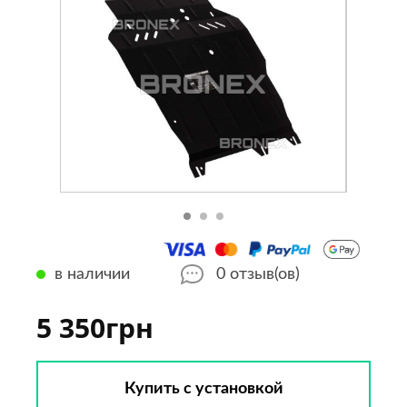
в наличии
0
отзыв(ов)
5 350грн
Купить с установкой