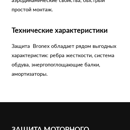
аэродинамические свойства, быстрый
простой монтаж.
Технические характеристики
Защита Bronex обладает рядом выгодных
характеристик: ребра жесткости, система
обдува, энергопоглощающие балки,
амортизаторы.