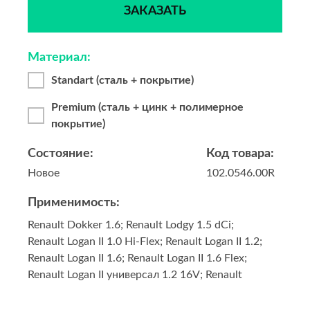
ЗАКАЗАТЬ
Материал:
Standart (сталь + покрытие)
Premium (сталь + цинк + полимерное
покрытие)
Состояние:
Код товара:
Новое
102.0546.00R
Применимость:
Renault Dokker 1.6; Renault Lodgy 1.5 dCi;
Renault Logan II 1.0 Hi-Flex; Renault Logan II 1.2;
Renault Logan II 1.6; Renault Logan II 1.6 Flex;
Renault Logan II универсал 1.2 16V; Renault
Logan II универсал 1.2 16V LPG; Renault Logan II
универсал 1.5 dCi; Renault Logan II универсал