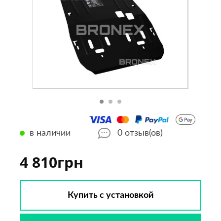
в наличии
0
отзыв(ов)
4 810грн
Купить с установкой