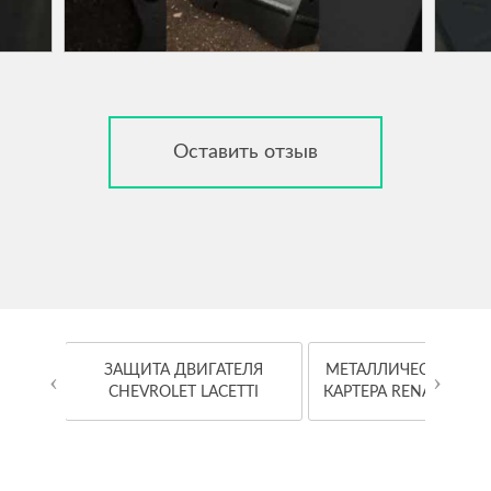
Оставить отзыв
OYOTA
ЗАЩИТА ДВИГАТЕЛЯ
МЕТАЛЛИЧЕСКАЯ ЗА
‹
›
CHEVROLET LACETTI
КАРТЕРА RENAULT K