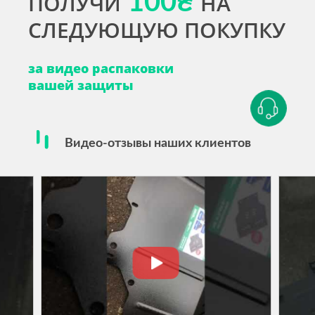
ПОЛУЧИ
100₴
НА
СЛЕДУЮЩУЮ ПОКУПКУ
за видео распаковки
вашей защиты
Видео-отзывы наших клиентов