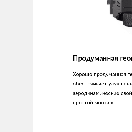
Продуманная гео
Хорошо продуманная г
обеспечивает улучшен
аэродинамические свой
простой монтаж.