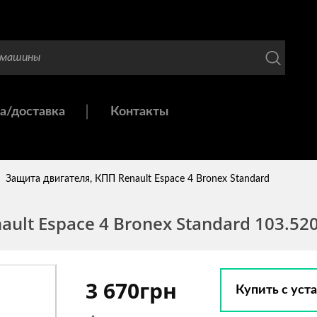
а/доставка
Контакты
Защита двигателя, КПП Renault Espace 4 Bronex Standard
ult Espace 4 Bronex Standard 103.52
3 670грн
Купить с уст