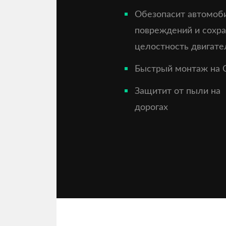
Обезопасит автомоб
повреждений и сохр
целостность двигате
Быстрый монтаж на 
Защитит от пыли на
дорогах