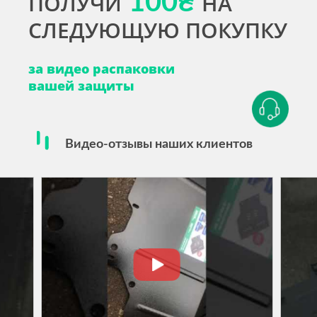
ПОЛУЧИ
100₴
НА
СЛЕДУЮЩУЮ ПОКУПКУ
за видео распаковки
вашей защиты
Видео-отзывы наших клиентов