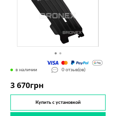
в наличии
0
отзыв(ов)
3 670грн
Купить с установкой