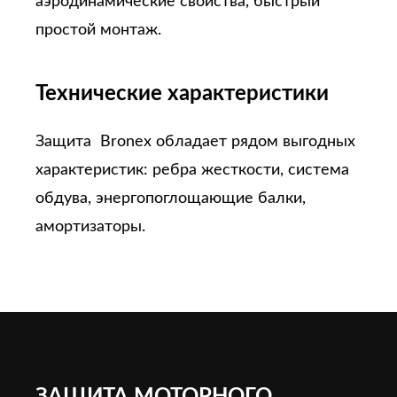
аэродинамические свойства, быстрый
простой монтаж.
Технические характеристики
Защита Bronex обладает рядом выгодных
характеристик: ребра жесткости, система
обдува, энергопоглощающие балки,
амортизаторы.