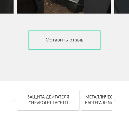
Оставить отзыв
OYOTA
ЗАЩИТА ДВИГАТЕЛЯ
МЕТАЛЛИЧЕСКАЯ ЗА
‹
›
CHEVROLET LACETTI
КАРТЕРА RENAULT K