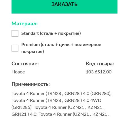
ЗАКАЗАТЬ
Материал:
Standart (сталь + покрытие)
Premium (сталь + цинк + полимерное
покрытие)
Состояние:
Код товара:
Новое
103.6512.00
Применимость:
Toyota 4 Runner (TRN28 , GRN28 ) 4.0 (GRN280);
Toyota 4 Runner (TRN28 , GRN28 ) 4.0 4WD
(GRN285); Toyota 4 Runner (UZN21 , KZN21 ,
GRN21 ) 4.0; Toyota 4 Runner (UZN21 , KZN21 ,
GRN21 ) 4.0 4WD; Toyota Fj Cruiser (GSJ1) 4.0
(GSJ10); Toyota Fj Cruiser (GSJ1) 4.0 4WD