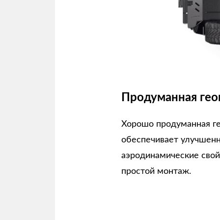
Продуманная гео
Хорошо продуманная г
обеспечивает улучшен
аэродинамические свой
простой монтаж.