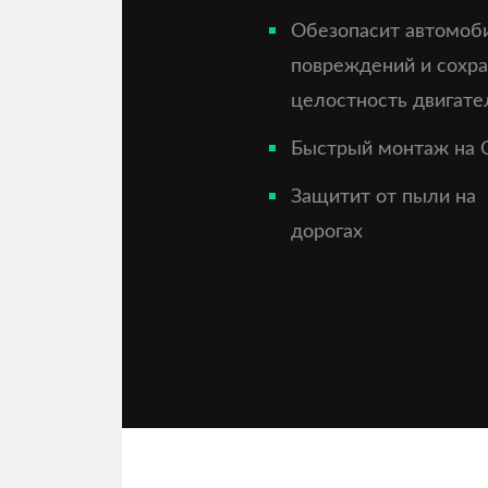
Обезопасит автомоб
повреждений и сохр
целостность двигате
Быстрый монтаж на 
Защитит от пыли на
дорогах