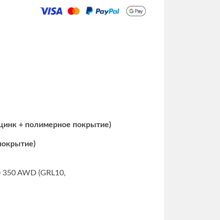
 цинк + полимерное покрытие)
 покрытие)
) 350 AWD (GRL10,