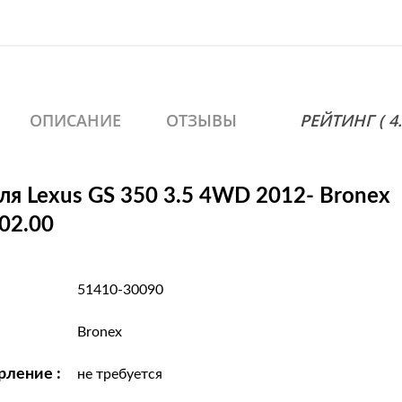
ОПИСАНИЕ
ОТЗЫВЫ
РЕЙТИНГ ( 4.7
ля Lexus GS 350 3.5 4WD 2012- Bronex
02.00
51410-30090
Bronex
рление :
не требуется