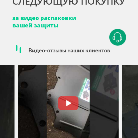
СЛЕДУЮЩУЮ ПОКУПКУ
за видео распаковки
вашей защиты
Видео-отзывы наших клиентов