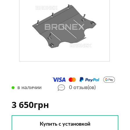
в наличии
0
отзыв(ов)
3 650грн
Купить с установкой