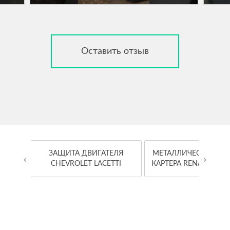
Оставить отзыв
OYOTA
ЗАЩИТА ДВИГАТЕЛЯ
МЕТАЛЛИЧЕСКАЯ ЗА
‹
›
CHEVROLET LACETTI
КАРТЕРА RENAULT K