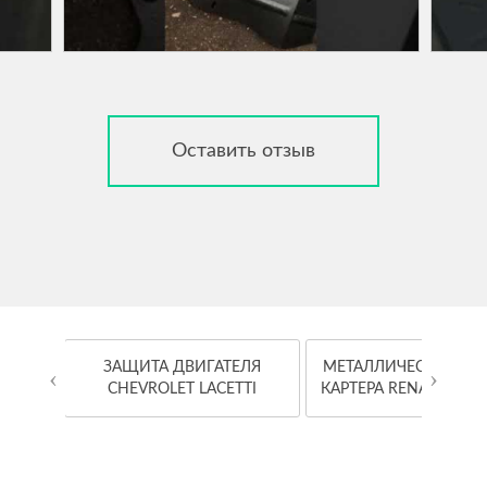
Оставить отзыв
OYOTA
ЗАЩИТА ДВИГАТЕЛЯ
МЕТАЛЛИЧЕСКАЯ ЗА
‹
›
CHEVROLET LACETTI
КАРТЕРА RENAULT K