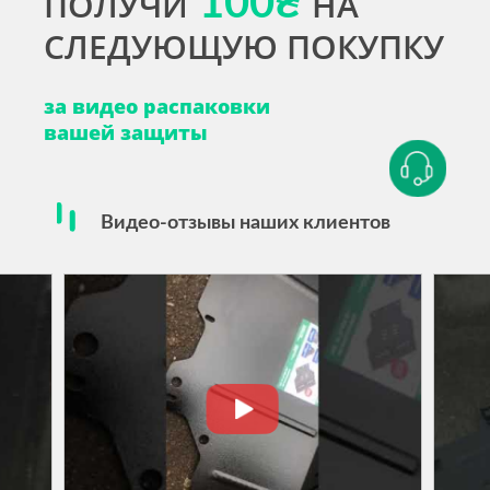
ПОЛУЧИ
100₴
НА
СЛЕДУЮЩУЮ ПОКУПКУ
за видео распаковки
вашей защиты
Видео-отзывы наших клиентов