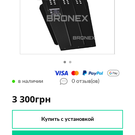
в наличии
0
отзыв(ов)
3 300грн
Купить с установкой