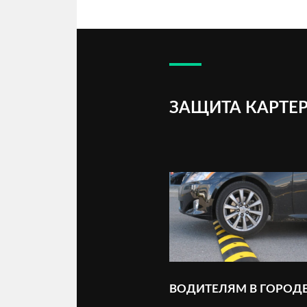
ЗАЩИТА КАРТЕР
ВОДИТЕЛЯМ В ГОРОД