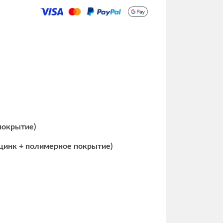
 покрытие)
 цинк + полимерное покрытие)