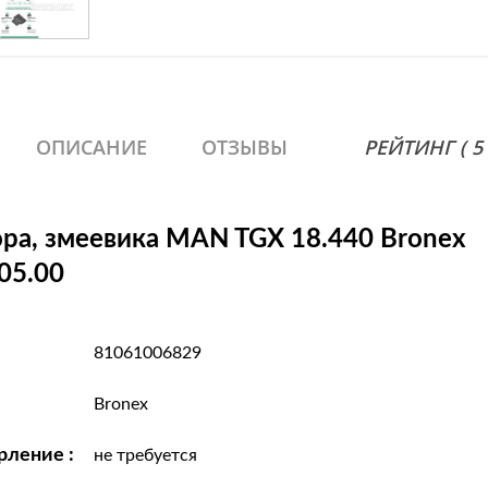
ОПИСАНИЕ
ОТЗЫВЫ
РЕЙТИНГ ( 5 )
ра, змеевика MAN TGX 18.440 Bronex
05.00
81061006829
Bronex
рление :
не требуется