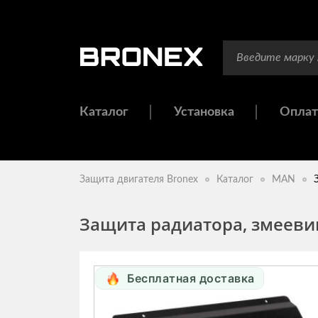
Каталог
Установка
Оплат
Защита двигателя Bronex
Каталог
MAN
Защита радиатора, змеевик
Бесплатная доставка