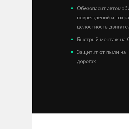
Обезопасит автомоб
повреждений и сохр
целостность двигате
Быстрый монтаж на 
Защитит от пыли на
дорогах