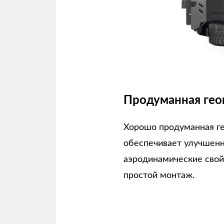
Продуманная гео
Хорошо продуманная г
обеспечивает улучшен
аэродинамические свой
простой монтаж.