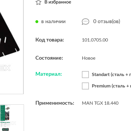
В избранное
в наличии
0
отзыв(ов)
Код товара:
101.0705.00
Состояние:
Новое
Материал:
Standart (сталь +
Premium (сталь +
Применимость:
MAN TGX 18.440