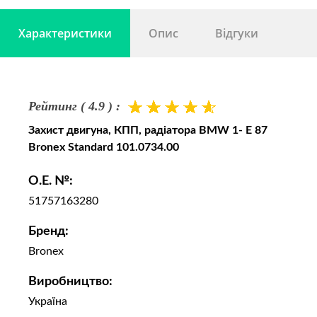
Характеристики
Опис
Відгуки
Рейтинг ( 4.9 ) :
Захист двигуна, КПП, радіатора BMW 1- E 87
Bronex Standard 101.0734.00
O.E. №:
51757163280
Бренд:
Bronex
Виробництво:
Україна