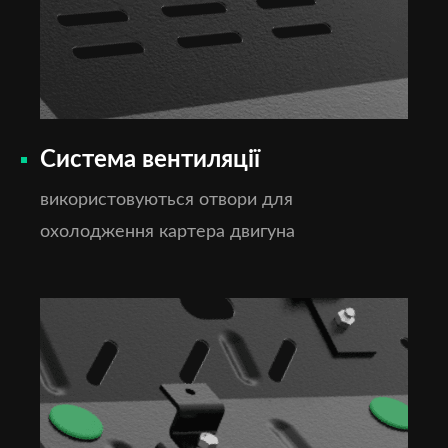
Система вентиляції
використовуються отвори для
охолодження картера двигуна