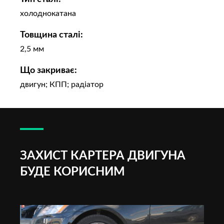
холоднокатана
Товщина сталі:
2,5 мм
Що закриває:
двигун; КПП; радіатор
ЗАХИСТ КАРТЕРА ДВИГУНА
БУДЕ КОРИСНИМ