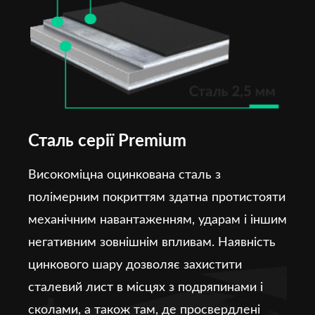
Сталь серії Premium
Високоміцна оцинкована сталь з
полімерним покриттям здатна протистояти
механічним навантаженням, ударам і іншим
негативним зовнішнім впливам. Наявність
цинкового шару дозволяє захистити
сталевий лист в місцях з подряпинами і
сколами, а також там, де просвердлені