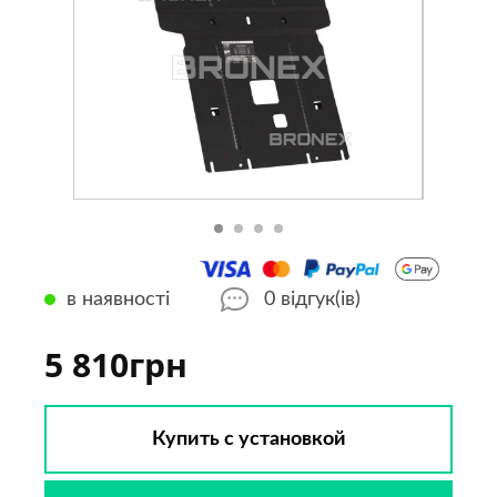
в наявності
0
відгук(ів)
5 810грн
Купить с установкой