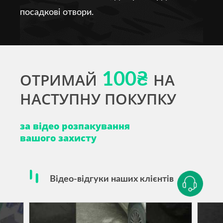
посадкові отвори.
ОТРИМАЙ
100₴
НА
НАСТУПНУ ПОКУПКУ
за відео розпакування
вашого захисту
Відео-відгуки наших клієнтів