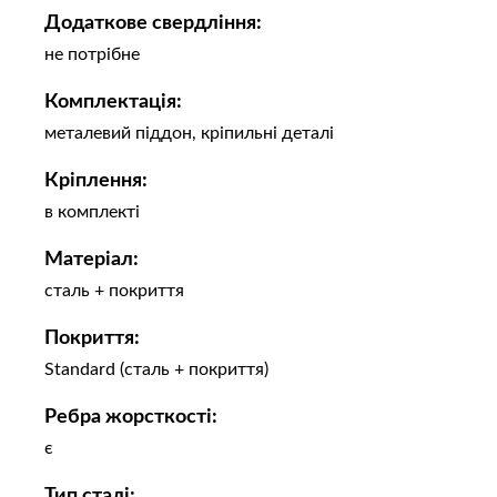
Додаткове свердління:
не потрібне
Комплектація:
металевий піддон, кріпильні деталі
Кріплення:
в комплекті
Матеріал:
сталь + покриття
Покриття:
Standard (сталь + покриття)
Ребра жорсткості:
є
Тип сталі: