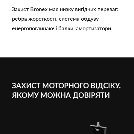
Захист Bronex має низку вигідних переваг:
ребра жорсткості, система обдуву,
енергопоглинаючі балки, амортизатори
ЗАХИСТ МОТОРНОГО ВІДСІКУ,
ЯКОМУ МОЖНА ДОВІРЯТИ