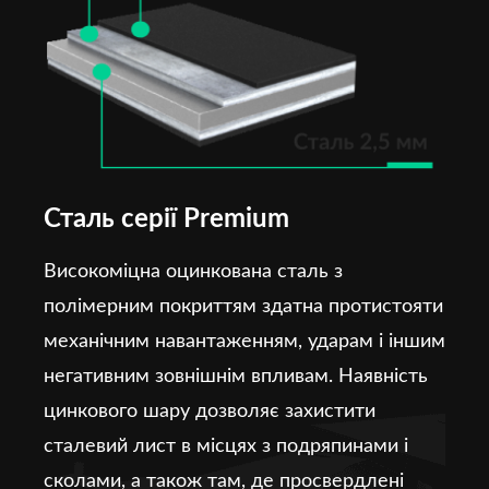
Сталь серії Premium
Високоміцна оцинкована сталь з
полімерним покриттям здатна протистояти
механічним навантаженням, ударам і іншим
негативним зовнішнім впливам. Наявність
цинкового шару дозволяє захистити
сталевий лист в місцях з подряпинами і
сколами, а також там, де просвердлені