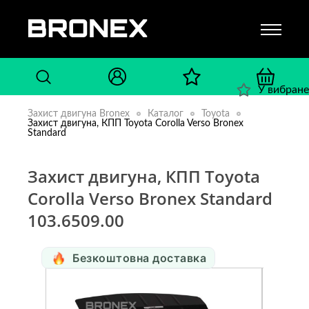
У вибране
Захист двигуна Bronex
Каталог
Toyota
Захист двигуна, КПП Toyota Corolla Verso Bronex
Standard
Захист двигуна, КПП Toyota
Corolla Verso Bronex Standard
103.6509.00
Безкоштовна доставка