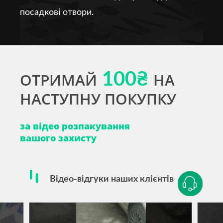
посадкові отвори.
ОТРИМАЙ
100₴
НА
НАСТУПНУ ПОКУПКУ
за відео розпакування
вашого захисту
Відео-відгуки наших клієнтів