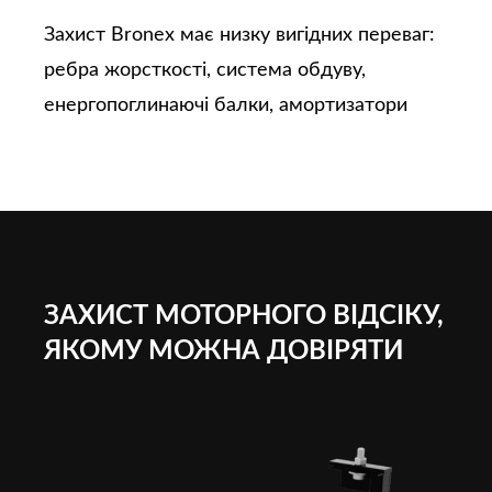
Захист Bronex має низку вигідних переваг:
ребра жорсткості, система обдуву,
енергопоглинаючі балки, амортизатори
ЗАХИСТ МОТОРНОГО ВІДСІКУ,
ЯКОМУ МОЖНА ДОВІРЯТИ