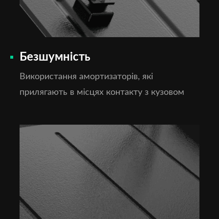
Безшумність
Використання амортизаторів, які
прилягають в місцях контакту з кузовом