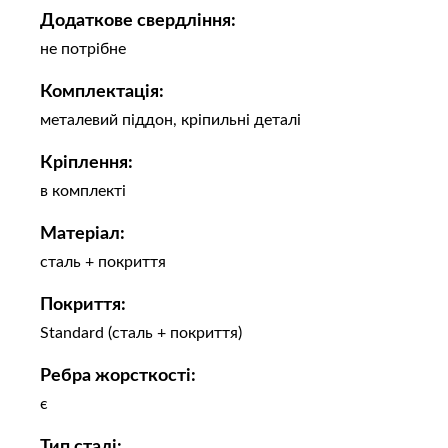
Додаткове свердління:
не потрібне
Комплектація:
металевий піддон, кріпильні деталі
Кріплення:
в комплекті
Матеріал:
сталь + покриття
Покриття:
Standard (сталь + покриття)
Ребра жорсткості:
є
Тип сталі: