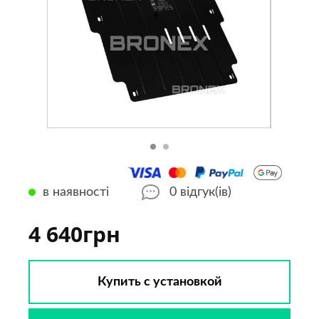
в наявності
0
відгук(ів)
4 640грн
Купить с установкой