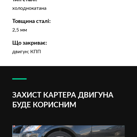
холоднокатана
Товщина сталі:
2,5 мм
Що закриває:
двигун; КПП
ЗАХИСТ КАРТЕРА ДВИГУНА
БУДЕ КОРИСНИМ