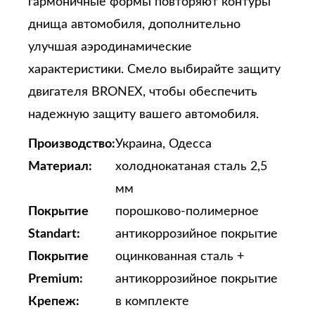
гармоничные формы повторяют контуры
днища автомобиля, дополнительно
улучшая аэродинамические
характеристики. Смело выбирайте защиту
двигателя BRONEX, чтобы обеспечить
надежную защиту вашего автомобиля.
Производство:
Украина, Одесса
Материал:
холоднокатаная сталь 2,5
мм
Покрытие
порошково-полимерное
Standart:
антикоррозийное покрытие
Покрытие
оцинкованная сталь +
Premium:
антикоррозийное покрытие
Крепеж:
в комплекте