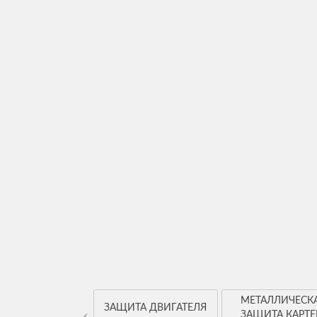
МЕТАЛЛИЧЕСК
ЩИТА КАРТЕРА
ЗАЩИТА ДВИГАТЕЛЯ
‹
ЗАЩИТА КАРТЕ