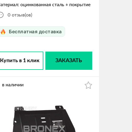
атериал: оцинкованная сталь + покрытие
0
отзыв(ов)
Бесплатная доставка
Купить в 1 клик
ЗАКАЗАТЬ
в наличии