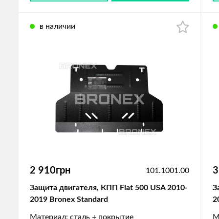
в наличии
2 910грн
3
101.1001.00
Защита двигателя, КПП Fiat 500 USA 2010-
З
2019 Bronex Standard
2
Материал: сталь + покрытие
М