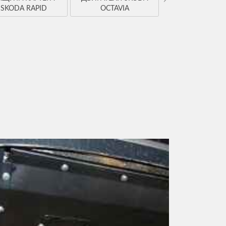
VOLKSWAGE
SKODA RAPID
OCTAVIA