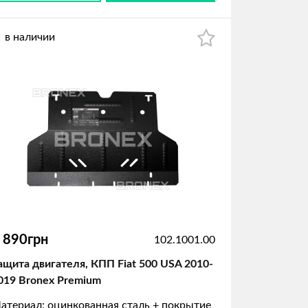
в наличии
 890грн
102.1001.00
ащита двигателя, КПП Fiat 500 USA 2010-
019 Bronex Premium
атериал: оцинкованная сталь + покрытие