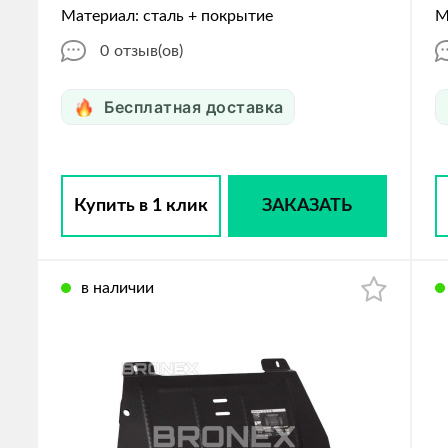
Материал: сталь + покрытие
М
0
отзыв(ов)
Бесплатная доставка
Купить в 1 клик
ЗАКАЗАТЬ
в наличии