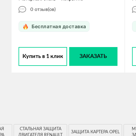
0
отзыв(ов)
Бесплатная доставка
Купить в 1 клик
ЗАКАЗАТЬ
АЯ
СТАЛЬНАЯ ЗАЩИТА
М
ЗАЩИТА КАРТЕРА OPEL
РА
ДВИГАТЕЛЯ RENAULT
З