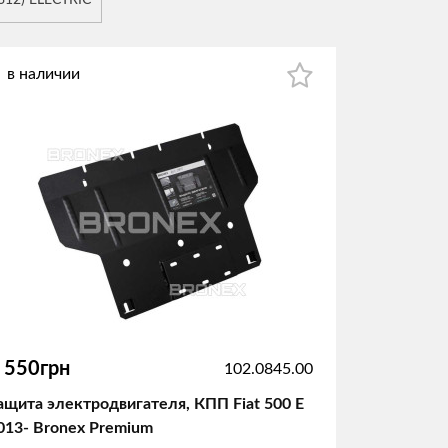
(312) ELECTRIC
в наличии
 550грн
102.0845.00
ащита электродвигателя, КПП Fiat 500 E
013- Bronex Premium