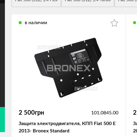
Fiat 500 (312) 1.4 Flex
Fiat 500 (312) 1.4 Turbo
Fiat 500 
в наличии
2 500грн
2
101.0845.00
Защита электродвигателя, КПП Fiat 500 E
З
2013- Bronex Standard
2