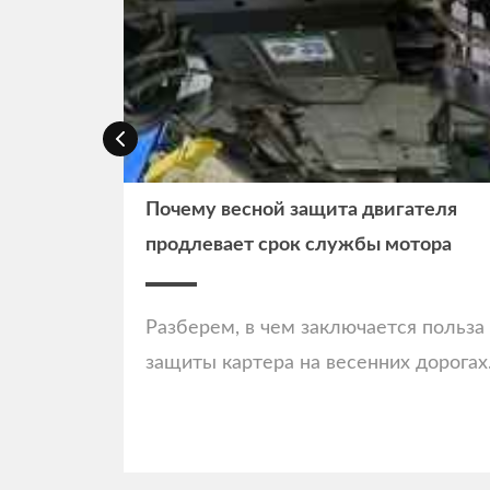
 от грязи,
Почему весной защита двигателя
продлевает срок службы мотора
имы важно
Разберем, в чем заключается польза
и какие
защиты картера на весенних дорогах