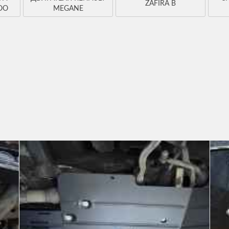
ZAFIRA B
OO
MEGANE