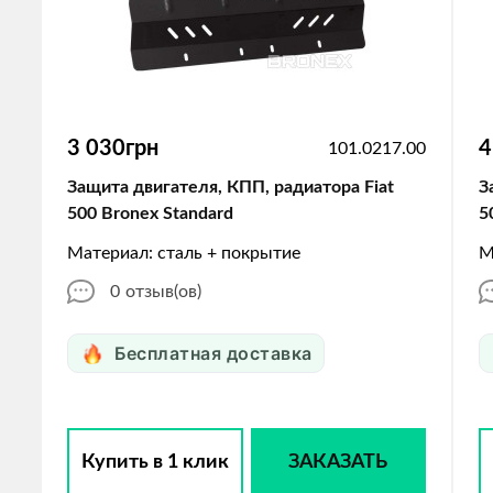
3 030грн
4
101.0217.00
Защита двигателя, КПП, радиатора Fiat
З
500 Bronex Standard
5
Материал: сталь + покрытие
М
0
отзыв(ов)
Бесплатная доставка
Купить в 1 клик
ЗАКАЗАТЬ