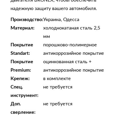
двигателя BRONEX, чтобы обеспечить
надежную защиту вашего автомобиля.
Производство:
Украина, Одесса
Материал:
холоднокатаная сталь 2,5
мм
Покрытие
порошково-полимерное
Standart:
антикоррозийное покрытие
Покрытие
оцинкованная сталь +
Premium:
антикоррозийное покрытие
Крепеж:
в комплекте
Спец.
не требуется
инструмент:
Доп.
не требуется
сверление: