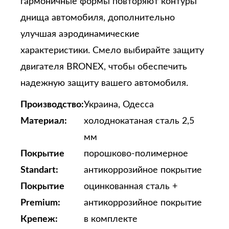
гармоничные формы повторяют контуры
днища автомобиля, дополнительно
улучшая аэродинамические
характеристики. Смело выбирайте защиту
двигателя BRONEX, чтобы обеспечить
надежную защиту вашего автомобиля.
Производство:
Украина, Одесса
Материал:
холоднокатаная сталь 2,5
мм
Покрытие
порошково-полимерное
Standart:
антикоррозийное покрытие
Покрытие
оцинкованная сталь +
Premium:
антикоррозийное покрытие
Крепеж:
в комплекте