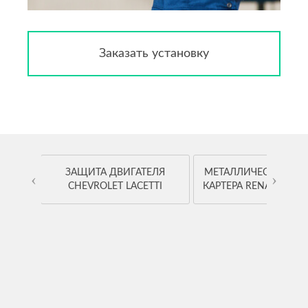
Заказать установку
OYOTA
ЗАЩИТА ДВИГАТЕЛЯ
МЕТАЛЛИЧЕСКАЯ ЗА
‹
›
CHEVROLET LACETTI
КАРТЕРА RENAULT K