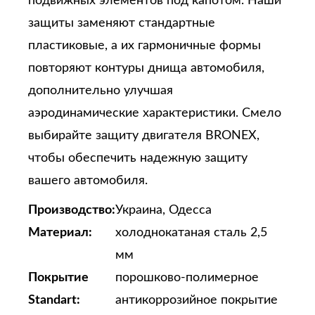
подвижных элементов под капотом. Наши
защиты заменяют стандартные
пластиковые, а их гармоничные формы
повторяют контуры днища автомобиля,
дополнительно улучшая
аэродинамические характеристики. Смело
выбирайте защиту двигателя BRONEX,
чтобы обеспечить надежную защиту
вашего автомобиля.
Производство:
Украина, Одесса
Материал:
холоднокатаная сталь 2,5
мм
Покрытие
порошково-полимерное
Standart:
антикоррозийное покрытие