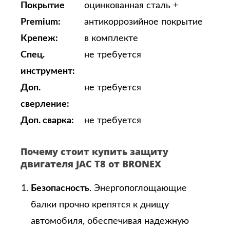
Покрытие
оцинкованная сталь +
Premium:
антикоррозийное покрытие
Крепеж:
в комплекте
Спец.
не требуется
инструмент:
Доп.
не требуется
сверление:
Доп. сварка:
не требуется
Почему стоит купить защиту
двигателя JAC T8 от BRONEX
Безопасность
. Энергопоглощающие
балки прочно крепятся к днищу
автомобиля, обеспечивая надежную