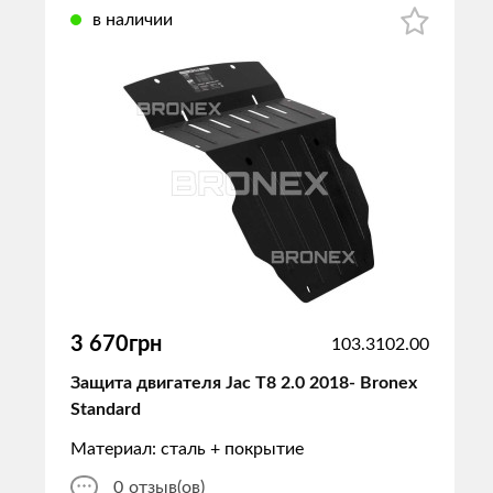
в наличии
3 670грн
103.3102.00
Защита двигателя Jac T8 2.0 2018- Bronex
Standard
Материал: сталь + покрытие
0
отзыв(ов)