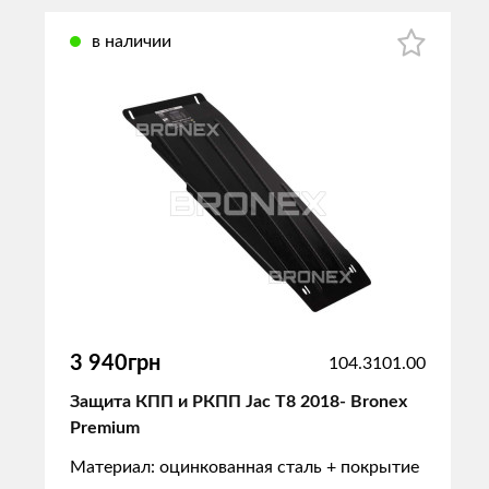
в наличии
3 940грн
104.3101.00
Защита КПП и РКПП Jac T8 2018- Bronex
Premium
Материал: оцинкованная сталь + покрытие