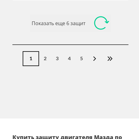
Показать еще 6 защит
1
2
3
4
5
Купить защиту двигателя Мазда по