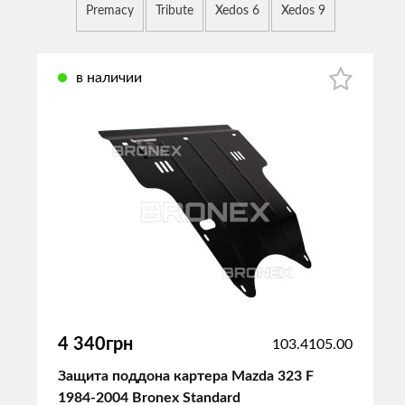
Premacy
Tribute
Xedos 6
Xedos 9
в наличии
4 340грн
103.4105.00
Защита поддона картера Mazda 323 F
1984-2004 Bronex Standard