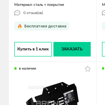
Материал: сталь + покрытие
М
0
отзыв(ов)
Бесплатная доставка
Купить в 1 клик
ЗАКАЗАТЬ
в наличии