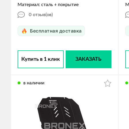
Материал: сталь + покрытие
М
0
отзыв(ов)
Бесплатная доставка
Купить в 1 клик
ЗАКАЗАТЬ
в наличии