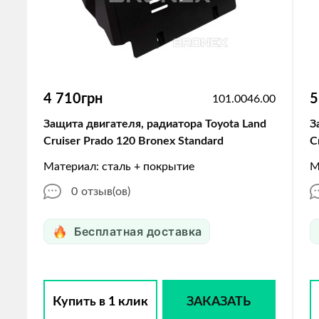
4 710грн
5
101.0046.00
Защита двигателя, радиатора Toyota Land
З
Cruiser Prado 120 Bronex Standard
C
Материал: сталь + покрытие
М
0
отзыв(ов)
Бесплатная доставка
Купить в 1 клик
ЗАКАЗАТЬ