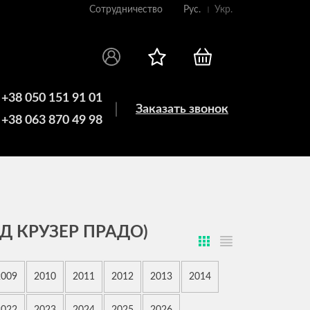
Сотрудничество
Рус.
Укр.
+38 050 151 91 01
Заказать звонок
+38 063 870 49 98
Д КРУЗЕР ПРАДО)
2009
2010
2011
2012
2013
2014