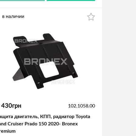
в наличии
 430грн
102.1058.00
ащита двигатель, КПП, радиатор Toyota
and Cruiser Prado 150 2020- Bronex
remium