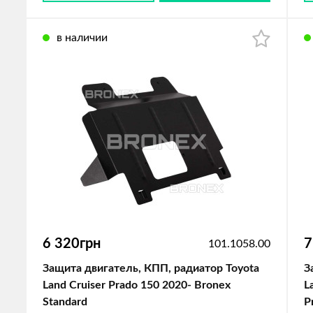
в наличии
6 320грн
7
101.1058.00
Защита двигатель, КПП, радиатор Toyota
З
Land Cruiser Prado 150 2020- Bronex
L
Standard
P