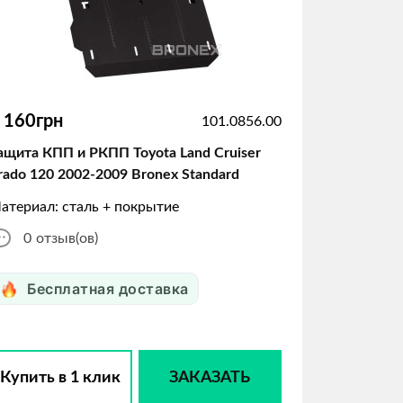
 160грн
101.0856.00
ащита КПП и РКПП Toyota Land Cruiser
rado 120 2002-2009 Bronex Standard
атериал: сталь + покрытие
0
отзыв(ов)
Бесплатная доставка
Купить в 1 клик
ЗАКАЗАТЬ