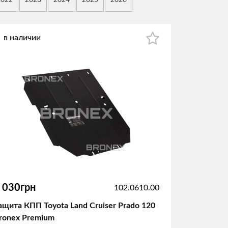
2022
2023
2024
2025
2026
в наличии
 030грн
102.0610.00
ащита КПП Toyota Land Cruiser Prado 120
ronex Premium