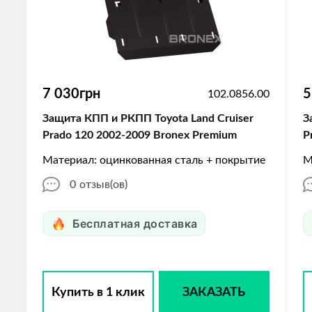
7 030грн
5
102.0856.00
Защита КПП и РКПП Toyota Land Cruiser
З
Prado 120 2002-2009 Bronex Premium
P
Материал: оцинкованная сталь + покрытие
М
0
отзыв(ов)
Бесплатная доставка
Купить в 1 клик
ЗАКАЗАТЬ