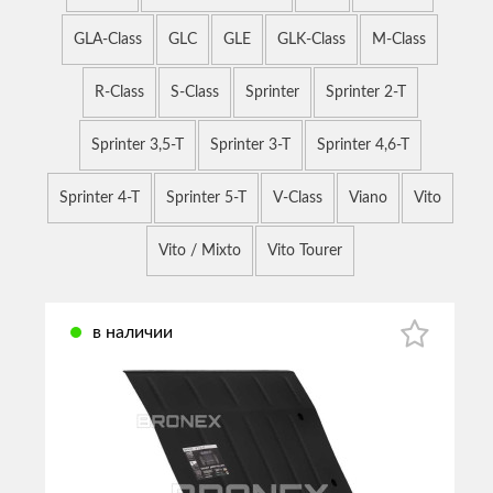
GLA-Class
GLC
GLE
GLK-Class
M-Class
R-Class
S-Class
Sprinter
Sprinter 2-T
Sprinter 3,5-T
Sprinter 3-T
Sprinter 4,6-T
Sprinter 4-T
Sprinter 5-T
V-Class
Viano
Vito
Vito / Mixto
Vito Tourer
в наличии