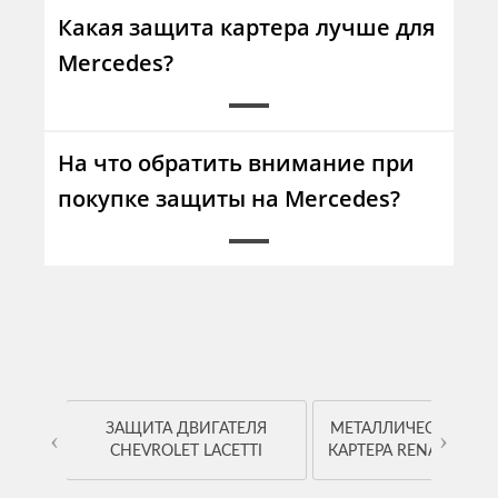
Какая защита картера лучше для
Mercedes?
На что обратить внимание при
покупке защиты на Mercedes?
OYOTA
ЗАЩИТА ДВИГАТЕЛЯ
МЕТАЛЛИЧЕСКАЯ ЗА
‹
›
CHEVROLET LACETTI
КАРТЕРА RENAULT K