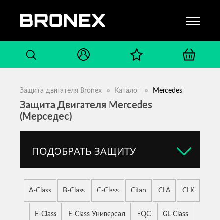
Защита двигателя Bronex
Каталог
Mercedes
Защита Двигателя Mercedes
(Мерседес)
ПОДОБРАТЬ ЗАЩИТУ
A-Class
B-Class
C-Class
Citan
CLA
CLK
E-Class
E-Class Универсал
EQC
GL-Class