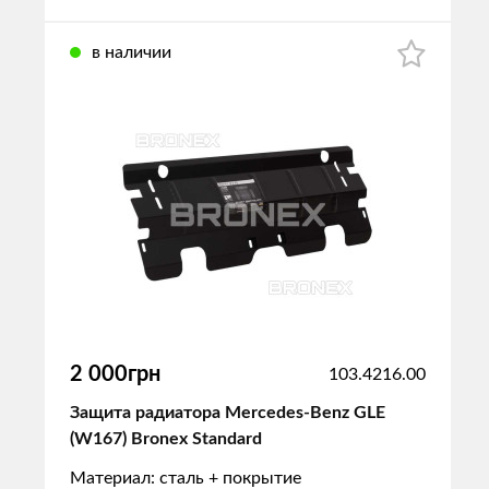
в наличии
2 000грн
103.4216.00
Защита радиатора Mercedes-Benz GLE
(W167) Bronex Standard
Материал: сталь + покрытие