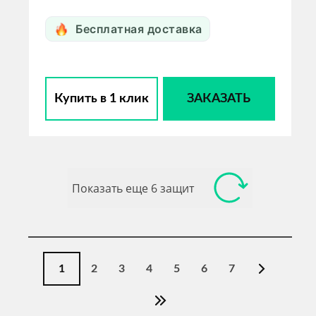
Бесплатная доставка
Купить в 1 клик
ЗАКАЗАТЬ
Показать еще 6 защит
1
2
3
4
5
6
7