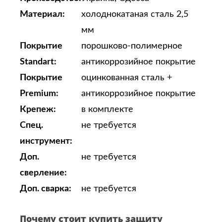
Материал:
холоднокатаная сталь 2,5
мм
Покрытие
порошково-полимерное
Standart:
антикоррозийное покрытие
Покрытие
оцинкованная сталь +
Premium:
антикоррозийное покрытие
Крепеж:
в комплекте
Спец.
не требуется
инструмент:
Доп.
не требуется
сверление:
Доп. сварка:
не требуется
Почему стоит купить защиту