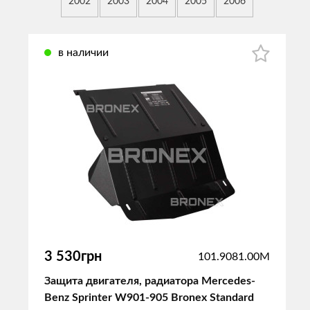
2002
2003
2004
2005
2006
в наличии
3 530грн
101.9081.00M
Защита двигателя, радиатора Mercedes-
Benz Sprinter W901-905 Bronex Standard