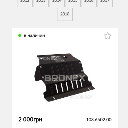
2012
2013
2014
2015
2016
2017
2018
в наличии
2 000грн
103.6502.00