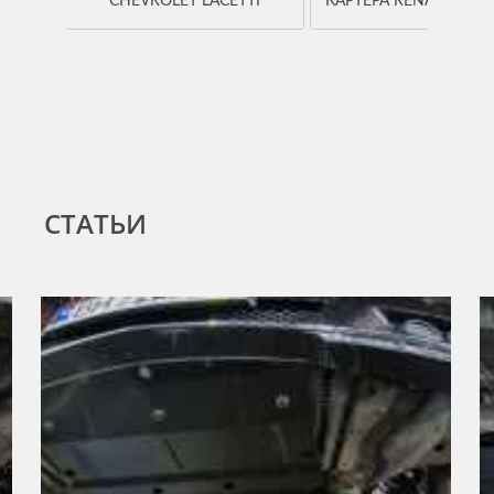
CHEVROLET LACETTI
КАРТЕРА RENAULT K
СТАТЬИ