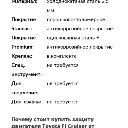
Материал:
холоднокатаная сталь 2,5
мм
Покрытие
порошково-полимерное
Standart:
антикоррозийное покрытие
Покрытие
оцинкованная сталь +
Premium:
антикоррозийное покрытие
Крепеж:
в комплекте
Спец.
не требуется
инструмент:
Доп.
не требуется
сверление:
Доп. сварка:
не требуется
Почему стоит купить защиту
двигателя Toyota FJ Cruiser от