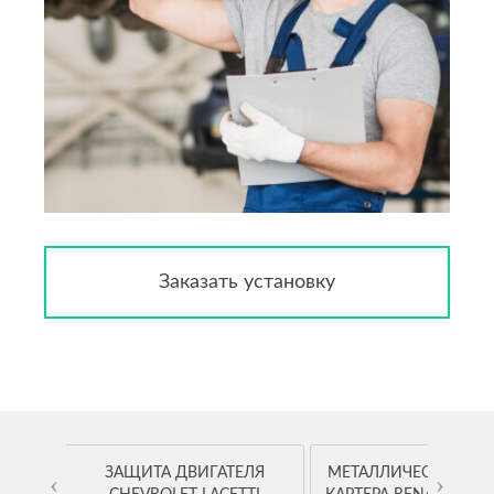
Заказать установку
OYOTA
ЗАЩИТА ДВИГАТЕЛЯ
МЕТАЛЛИЧЕСКАЯ ЗА
‹
›