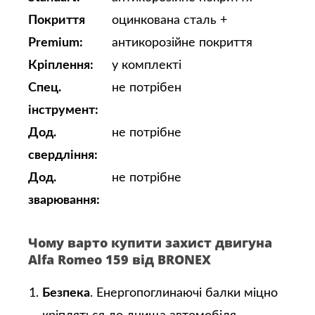
Покриття
оцинкована сталь +
Premium:
антикорозійне покриття
Кріплення:
у комплекті
Спец.
не потрібен
інструмент:
Дод.
не потрібне
свердління:
Дод.
не потрібне
зварювання:
Чому варто купити захист двигуна
Alfa Romeo 159 від BRONEX
Безпека
. Енергопоглинаючі балки міцно