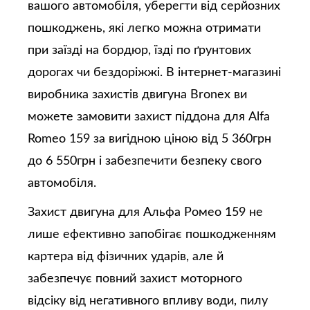
вашого автомобіля, уберегти від серйозних
пошкоджень, які легко можна отримати
при заїзді на бордюр, їзді по ґрунтових
дорогах чи бездоріжжі. В інтернет-магазині
виробника захистів двигуна Bronex ви
можете замовити захист піддона для Alfa
Romeo 159 за вигідною ціною від 5 360грн
до 6 550грн і забезпечити безпеку свого
автомобіля.
Захист двигуна для Альфа Ромео 159 не
лише ефективно запобігає пошкодженням
картера від фізичних ударів, але й
забезпечує повний захист моторного
відсіку від негативного впливу води, пилу