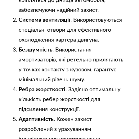
кріпляться до днища автомобіля,
забезпечуючи надійний захист.
Система вентиляції
. Використовуються
спеціальні отвори для ефективного
охолодження картера двигуна.
Безшумність
. Використання
амортизаторів, які ретельно прилягають
у точках контакту з кузовом, гарантує
мінімальний рівень шуму.
Ребра жорсткості
. Задіяно оптимальну
кількість ребер жорсткості для
підсилення конструкції.
Адаптивність
. Кожен захист
розроблений з урахуванням