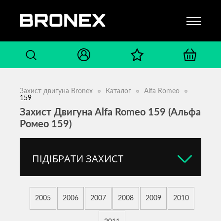
Захист двигуна Bronex
Каталог
Alfa Romeo
159
Захист Двигуна Alfa Romeo 159 (Альфа
Ромео 159)
ПІДІБРАТИ ЗАХИСТ
2005
2006
2007
2008
2009
2010