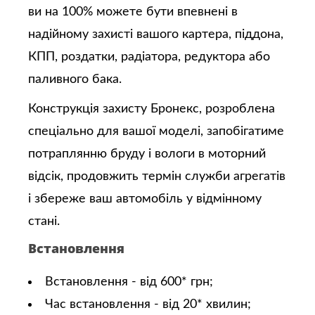
ви на 100% можете бути впевнені в
надійному захисті вашого картера, піддона,
КПП, роздатки, радіатора, редуктора або
паливного бака.
Конструкція захисту Бронекс, розроблена
спеціально для вашої моделі, запобігатиме
потраплянню бруду і вологи в моторний
відсік, продовжить термін служби агрегатів
і збереже ваш автомобіль у відмінному
стані.
Встановлення
Встановлення - від 600* грн;
Час встановлення - від 20* хвилин;