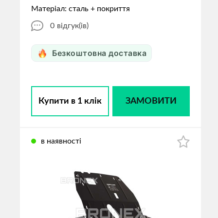
Матеріал: сталь + покриття
0
відгук(ів)
Безкоштовна доставка
Купити в 1 клік
ЗАМОВИТИ
в наявності