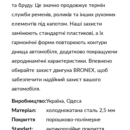
та бруду. Це значно продовжує термін
служби ременів, роликів та інших рухомих
елементів під капотом. Наші захисти
замінюють стандартні пластикові, а їх
гармонічні форми повторюють контури
днища автомобіля, додатково покращуючи
аеродинамічні характеристики. Впевнено
обирайте захист двигуна BRONEX, щоб
забезпечити надійний захист вашого
автомобіля.
Виробництво:
Україна, Одеса
Матеріал:
холоднокатана сталь 2,5 мм
Покриття
порошково-полімерне
Standart:
антикорозійне покриття