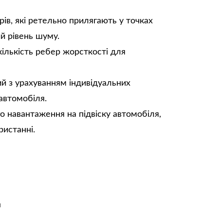
ів, які ретельно прилягають у точках
ий рівень шуму.
кількість ребер жорсткості для
й з урахуванням індивідуальних
автомобіля.
о навантаження на підвіску автомобіля,
ристанні.