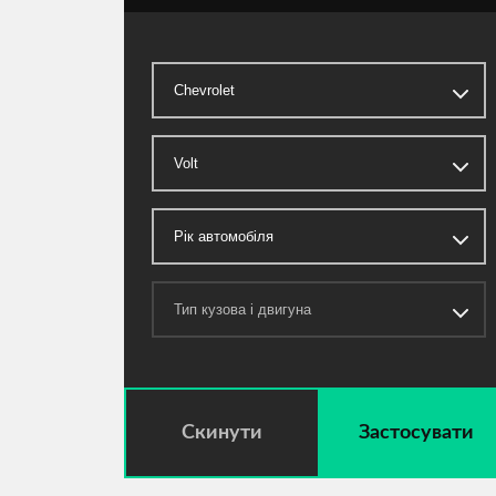
Скинути
Застосувати