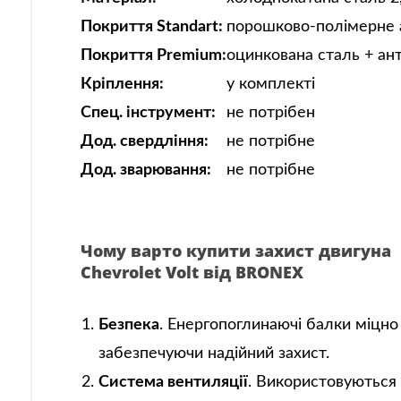
Покриття Standart:
порошково-полімерне 
Покриття Premium:
оцинкована сталь + ан
Кріплення:
у комплекті
Спец. інструмент:
не потрібен
Дод. свердління:
не потрібне
Дод. зварювання:
не потрібне
Чому варто купити захист двигуна
Chevrolet Volt від BRONEX
Безпека
. Енергопоглинаючі балки міцно
забезпечуючи надійний захист.
Система вентиляції
. Використовуються