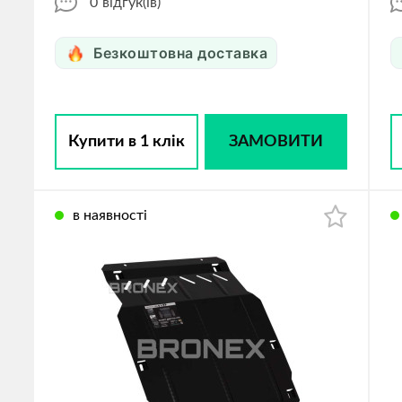
0
відгук(ів)
Безкоштовна доставка
Купити в 1 клік
ЗАМОВИТИ
в наявності