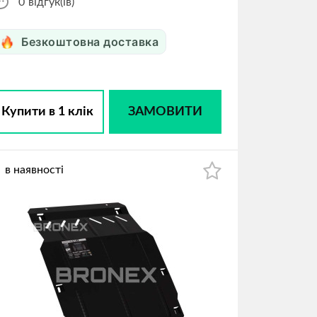
0
відгук(ів)
Безкоштовна доставка
Купити в 1 клік
ЗАМОВИТИ
в наявності