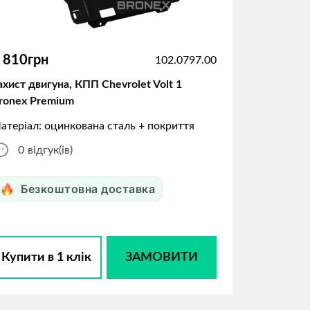
 810грн
102.0797.00
ахист двигуна, КПП Chevrolet Volt 1
ronex Premium
атеріал: оцинкована сталь + покриття
0
відгук(ів)
Безкоштовна доставка
Купити в 1 клік
ЗАМОВИТИ