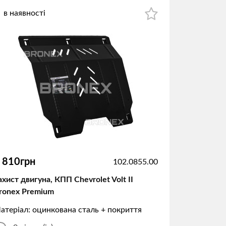
в наявності
 810грн
102.0855.00
ахист двигуна, КПП Chevrolet Volt II
ronex Premium
атеріал: оцинкована сталь + покриття