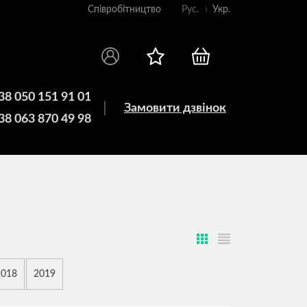
Співробітництво
Рус.
Укр.
38 050 151 91 01
Замовити дзвінок
38 063 870 49 98
2018
2019