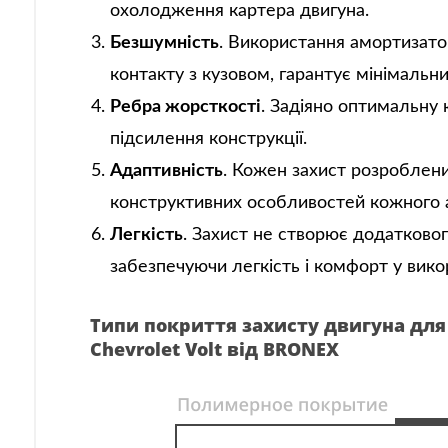
охолодження картера двигуна.
Безшумність
. Використання амортизатор
контакту з кузовом, гарантує мінімальн
Ребра жорсткості
. Задіяно оптимальну 
підсилення конструкції.
Адаптивність
. Кожен захист розроблени
конструктивних особливостей кожного 
Легкість
. Захист не створює додатковог
забезпечуючи легкість і комфорт у вико
Типи покриття захисту двигуна для
Chevrolet Volt від BRONEX