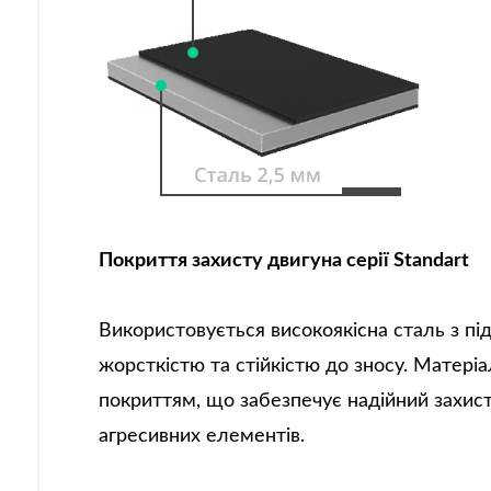
Покриття захисту двигуна серії Standart
Використовується високоякісна сталь з п
жорсткістю та стійкістю до зносу. Матер
покриттям, що забезпечує надійний захист 
агресивних елементів.