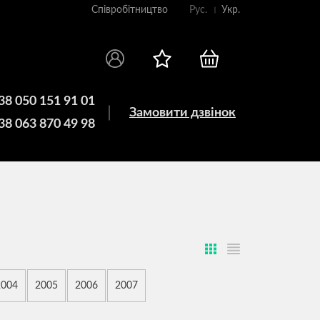
Співробітництво
Рус.
Укр.
38 050 151 91 01
Замовити дзвінок
38 063 870 49 98
2004
2005
2006
2007