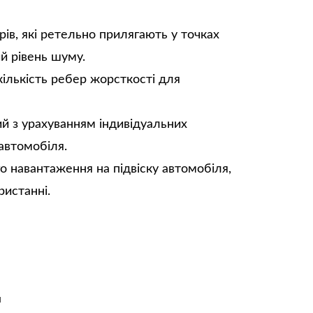
ів, які ретельно прилягають у точках
ий рівень шуму.
кількість ребер жорсткості для
й з урахуванням індивідуальних
автомобіля.
о навантаження на підвіску автомобіля,
ристанні.