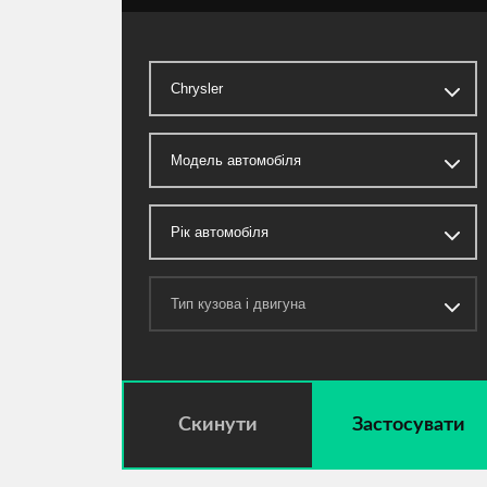
Скинути
Застосувати