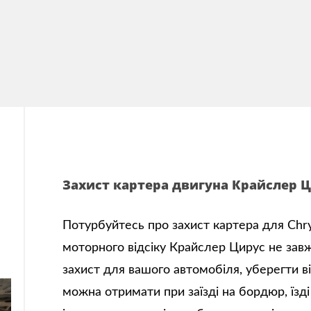
Захист картера двигуна Крайслер 
Потурбуйтесь про захист картера для Chrys
моторного відсіку Крайслер Цирус не за
захист для вашого автомобіля, уберегти в
можна отримати при заїзді на бордюр, їзді