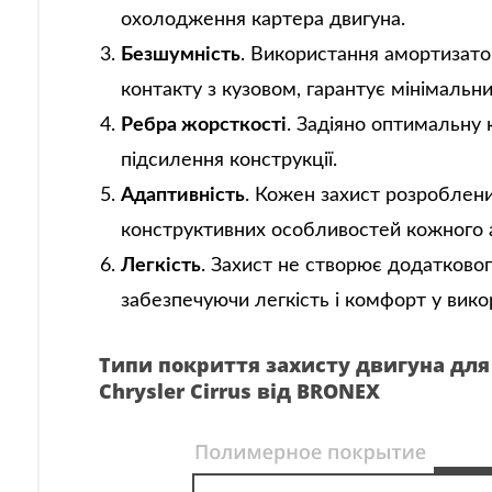
охолодження картера двигуна.
Безшумність
. Використання амортизатор
контакту з кузовом, гарантує мінімальн
Ребра жорсткості
. Задіяно оптимальну 
підсилення конструкції.
Адаптивність
. Кожен захист розроблени
конструктивних особливостей кожного 
Легкість
. Захист не створює додатковог
забезпечуючи легкість і комфорт у вико
Типи покриття захисту двигуна для
Chrysler Cirrus від BRONEX