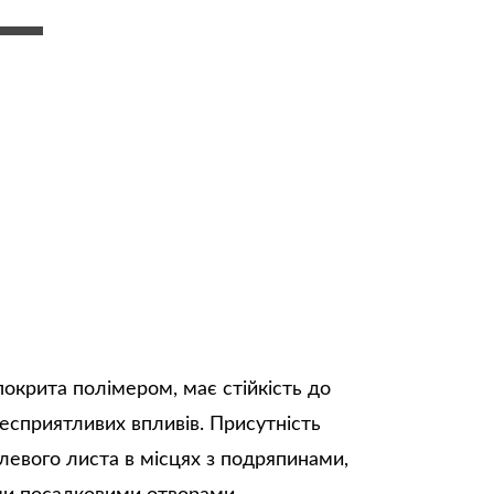
покрита полімером, має стійкість до
несприятливих впливів. Присутність
левого листа в місцях з подряпинами,