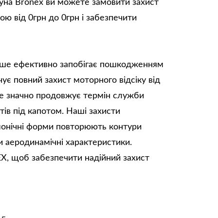
гуна Bronex ви можете замовити захист
ною від 0грн до 0грн і забезпечити
ише ефективно запобігає пошкодженням
чує повний захист моторного відсіку від
 Це значно продовжує термін служби
тів під капотом. Наші захисти
рмонічні форми повторюють контури
 аеродинамічні характеристики.
X, щоб забезпечити надійний захист