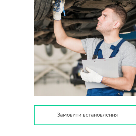
Замовити встановлення