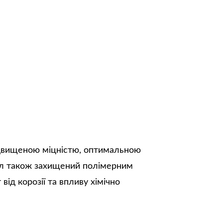
ідвищеною міцністю, оптимальною
іал також захищений полімерним
від корозії та впливу хімічно