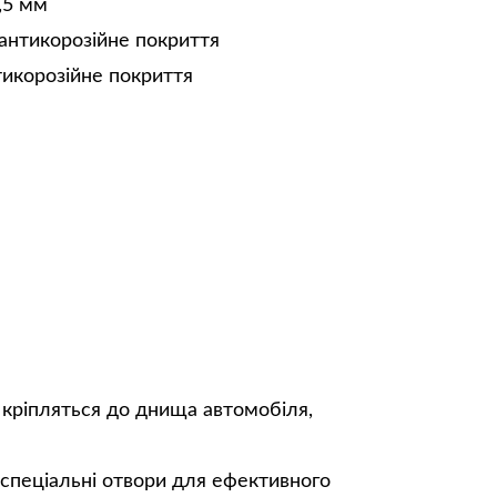
,5 мм
антикорозійне покриття
тикорозійне покриття
 кріпляться до днища автомобіля,
 спеціальні отвори для ефективного