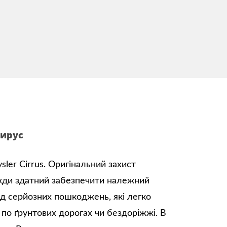
Цирус
ler Cirrus. Оригінальний захист
вжди здатний забезпечити належний
ід серйозних пошкоджень, які легко
 по ґрунтових дорогах чи бездоріжжі. В