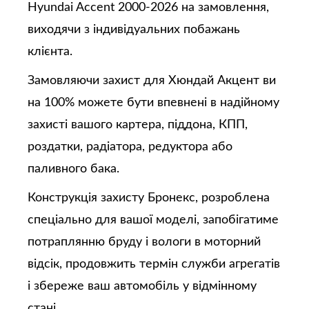
Hyundai Accent 2000-2026 на замовлення,
виходячи з індивідуальних побажань
клієнта.
Замовляючи захист для Хюндай Акцент ви
на 100% можете бути впевнені в надійному
захисті вашого картера, піддона, КПП,
роздатки, радіатора, редуктора або
паливного бака.
Конструкція захисту Бронекс, розроблена
спеціально для вашої моделі, запобігатиме
потраплянню бруду і вологи в моторний
відсік, продовжить термін служби агрегатів
і збереже ваш автомобіль у відмінному
стані.