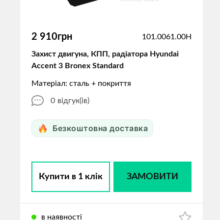
2 910грн
101.0061.00H
Захист двигуна, КПП, радіатора Hyundai
Accent 3 Bronex Standard
Матеріал: сталь + покриття
0
відгук(ів)
Безкоштовна доставка
Купити в 1 клік
ЗАМОВИТИ
в наявності