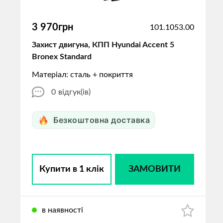
3 970грн
101.1053.00
Захист двигуна, КПП Hyundai Accent 5
Bronex Standard
Матеріал: сталь + покриття
0
відгук(ів)
Безкоштовна доставка
Купити в 1 клік
ЗАМОВИТИ
в наявності