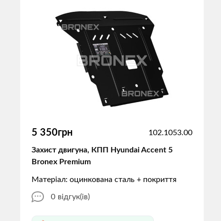
5 350грн
102.1053.00
Захист двигуна, КПП Hyundai Accent 5
Bronex Premium
Матеріал: оцинкована сталь + покриття
0
відгук(ів)