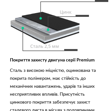
Покриття захисту двигуна серії Premium
Сталь з високою міцністю, оцинкована та
покрита полімером, має стійкість до
механічних навантажень, ударів та інших
несприятливих впливів. Присутність
цинкового покриття забезпечує захист
сталевого листа в місцях з подряпинами,