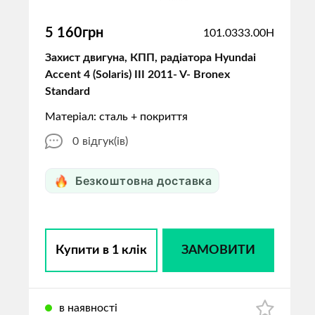
5 160грн
101.0333.00H
Захист двигуна, КПП, радіатора Hyundai
Accent 4 (Solaris) III 2011- V- Bronex
Standard
Матеріал: сталь + покриття
0
відгук(ів)
Безкоштовна доставка
Купити в 1 клік
ЗАМОВИТИ
в наявності