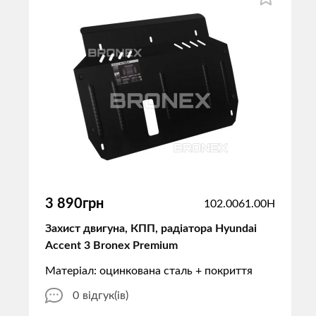
3 890грн
102.0061.00H
Захист двигуна, КПП, радіатора Hyundai
Accent 3 Bronex Premium
Матеріал: оцинкована сталь + покриття
0
відгук(ів)