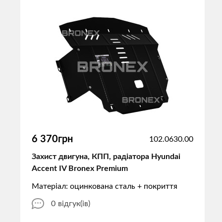
6 370грн
102.0630.00
Захист двигуна, КПП, радіатора Hyundai
Accent IV Bronex Premium
Матеріал: оцинкована сталь + покриття
0
відгук(ів)