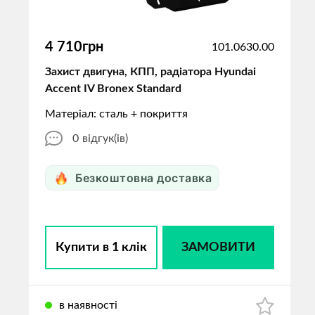
4 710грн
101.0630.00
Захист двигуна, КПП, радіатора Hyundai
Accent IV Bronex Standard
Матеріал: сталь + покриття
0
відгук(ів)
Безкоштовна доставка
Купити в 1 клік
ЗАМОВИТИ
в наявності