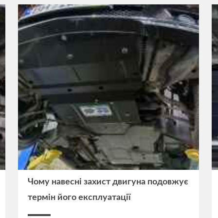
Чому навесні захист двигуна подовжує
термін його експлуатації