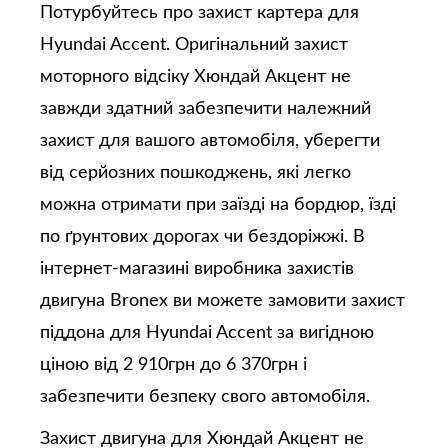
Потурбуйтесь про захист картера для
Hyundai Accent. Оригінальний захист
моторного відсіку Хюндай Акцент не
завжди здатний забезпечити належний
захист для вашого автомобіля, уберегти
від серйозних пошкоджень, які легко
можна отримати при заїзді на бордюр, їзді
по ґрунтових дорогах чи бездоріжжі. В
інтернет-магазині виробника захистів
двигуна Bronex ви можете замовити захист
піддона для Hyundai Accent за вигідною
ціною від 2 910грн до 6 370грн і
забезпечити безпеку свого автомобіля.
Захист двигуна для Хюндай Акцент не