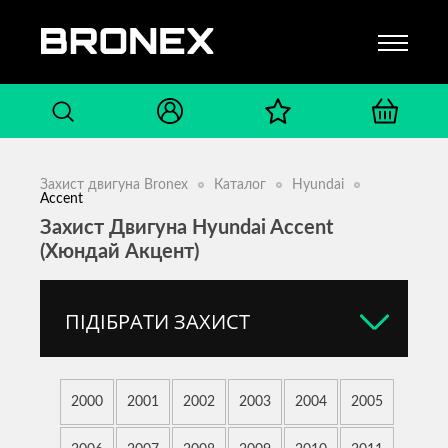
Захист двигуна Bronex
Каталог
Hyundai
Accent
Захист Двигуна Hyundai Accent
(Хюндай Акцент)
ПІДІБРАТИ ЗАХИСТ
2000
2001
2002
2003
2004
2005