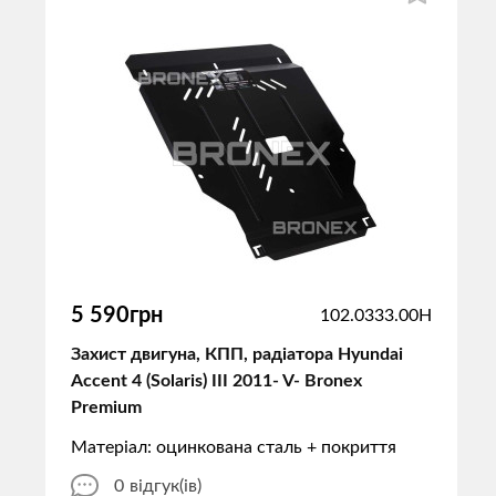
5 590грн
102.0333.00H
Захист двигуна, КПП, радіатора Hyundai
Accent 4 (Solaris) III 2011- V- Bronex
Premium
Матеріал: оцинкована сталь + покриття
0
відгук(ів)