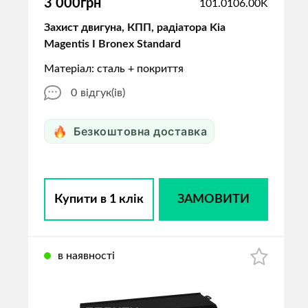
3 000грн
101.0106.00K
Захист двигуна, КПП, радіатора Kia
Magentis I Bronex Standard
Матеріал: сталь + покриття
0
відгук(ів)
Безкоштовна доставка
Купити в 1 клік
ЗАМОВИТИ
в наявності