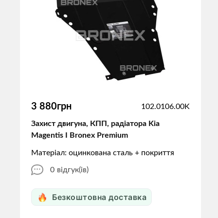
3 880грн
102.0106.00K
Захист двигуна, КПП, радіатора Kia
Magentis I Bronex Premium
Матеріал: оцинкована сталь + покриття
0
відгук(ів)
Безкоштовна доставка