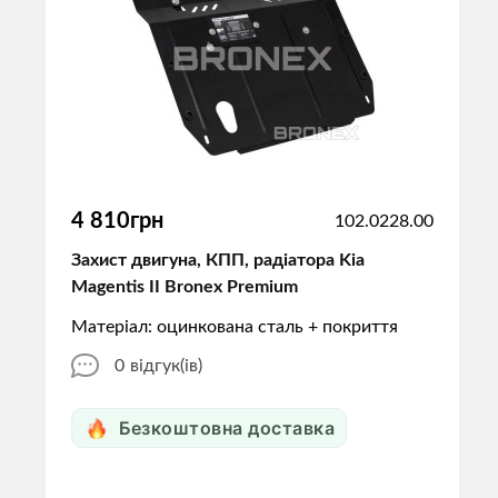
4 810грн
102.0228.00
Захист двигуна, КПП, радіатора Kia
Magentis II Bronex Premium
Матеріал: оцинкована сталь + покриття
0
відгук(ів)
Безкоштовна доставка