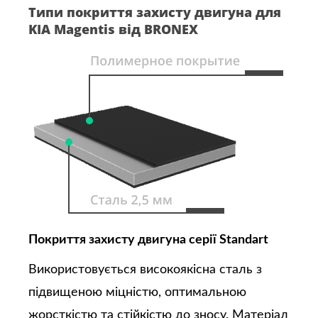
Типи покриття захисту двигуна для
KIA Magentis від BRONEX
Покриття захисту двигуна серії Standart
Використовується високоякісна сталь з
підвищеною міцністю, оптимальною
жорсткістю та стійкістю до зносу. Матеріал