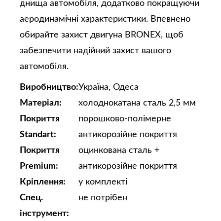
днища автомобіля, додатково покращуючи
аеродинамічні характеристики. Впевнено
обирайте захист двигуна BRONEX, щоб
забезпечити надійний захист вашого
автомобіля.
Виробництво:
Україна, Одеса
Матеріал:
холоднокатана сталь 2,5 мм
Покриття
порошково-полімерне
Standart:
антикорозійне покриття
Покриття
оцинкована сталь +
Premium:
антикорозійне покриття
Кріплення:
у комплекті
Спец.
не потрібен
інструмент: