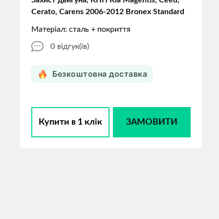
Захист двигуна, КПП Kia Magentis, Ceеd,
Cerato, Сarens 2006-2012 Bronex Standard
Матеріал: сталь + покриття
0
відгук(ів)
Безкоштовна доставка
Купити в 1 клік
ЗАМОВИТИ