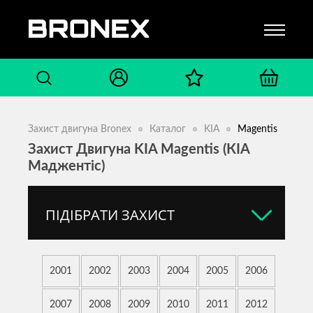
Захист двигуна Bronex
Каталог
KIA
Magentis
Захист Двигуна KIA Magentis (КІА
Маджентіс)
ПІДІБРАТИ ЗАХИСТ
2001
2002
2003
2004
2005
2006
2007
2008
2009
2010
2011
2012