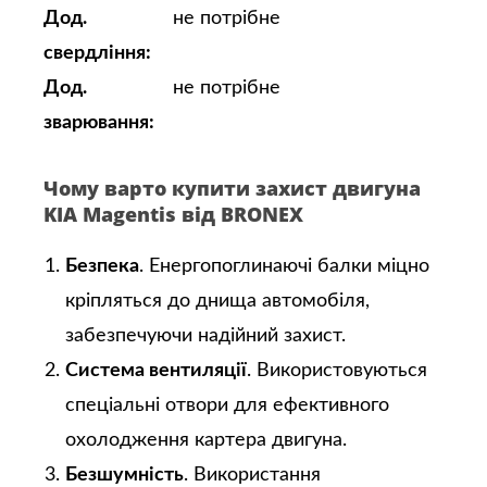
Дод.
не потрібне
свердління:
Дод.
не потрібне
зварювання:
Чому варто купити захист двигуна
KIA Magentis від BRONEX
Безпека
. Енергопоглинаючі балки міцно
кріпляться до днища автомобіля,
забезпечуючи надійний захист.
Система вентиляції
. Використовуються
спеціальні отвори для ефективного
охолодження картера двигуна.
Безшумність
. Використання