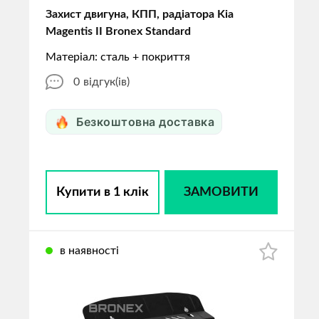
Захист двигуна, КПП, радіатора Kia
Magentis II Bronex Standard
Матеріал: сталь + покриття
0
відгук(ів)
Безкоштовна доставка
Купити в 1 клік
ЗАМОВИТИ
в наявності