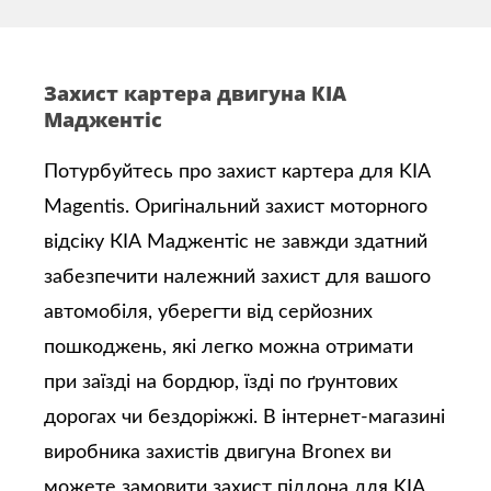
Захист картера двигуна КІА
Маджентіс
Потурбуйтесь про захист картера для KIA
Magentis. Оригінальний захист моторного
відсіку КІА Маджентіс не завжди здатний
забезпечити належний захист для вашого
автомобіля, уберегти від серйозних
пошкоджень, які легко можна отримати
при заїзді на бордюр, їзді по ґрунтових
дорогах чи бездоріжжі. В інтернет-магазині
виробника захистів двигуна Bronex ви
можете замовити захист піддона для KIA