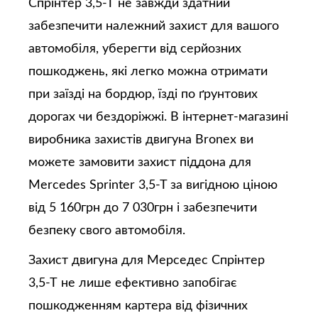
Спрінтер 3,5-Т не завжди здатний
забезпечити належний захист для вашого
автомобіля, уберегти від серйозних
пошкоджень, які легко можна отримати
при заїзді на бордюр, їзді по ґрунтових
дорогах чи бездоріжжі. В інтернет-магазині
виробника захистів двигуна Bronex ви
можете замовити захист піддона для
Mercedes Sprinter 3,5-T за вигідною ціною
від 5 160грн до 7 030грн і забезпечити
безпеку свого автомобіля.
Захист двигуна для Мерседес Спрінтер
3,5-Т не лише ефективно запобігає
пошкодженням картера від фізичних