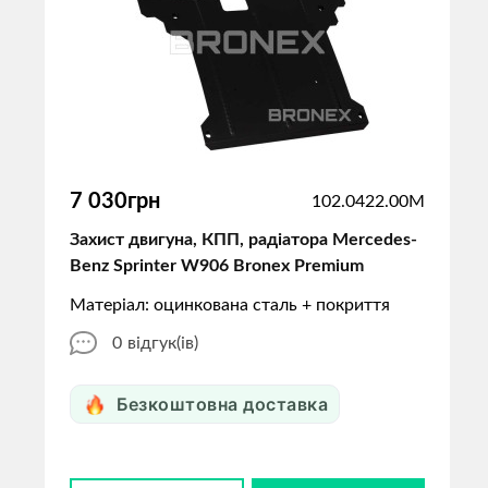
7 030грн
102.0422.00M
Захист двигуна, КПП, радіатора Mercedes-
Benz Sprinter W906 Bronex Premium
Матеріал: оцинкована сталь + покриття
0
відгук(ів)
Безкоштовна доставка