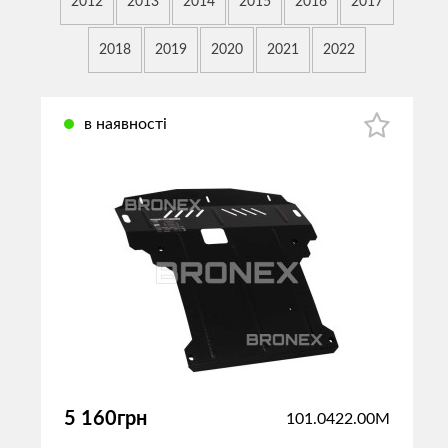
2012
2013
2014
2015
2016
2017
2018
2019
2020
2021
2022
в наявності
5 160грн
101.0422.00M