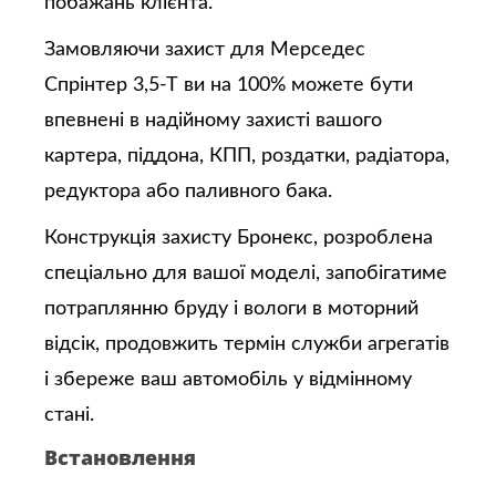
побажань клієнта.
Замовляючи захист для Мерседес
Спрінтер 3,5-Т ви на 100% можете бути
впевнені в надійному захисті вашого
картера, піддона, КПП, роздатки, радіатора,
редуктора або паливного бака.
Конструкція захисту Бронекс, розроблена
спеціально для вашої моделі, запобігатиме
потраплянню бруду і вологи в моторний
відсік, продовжить термін служби агрегатів
і збереже ваш автомобіль у відмінному
стані.
Встановлення