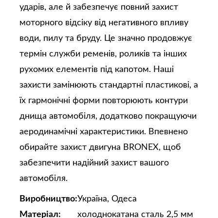
ударів, але й забезпечує повний захист
моторного відсіку від негативного впливу
води, пилу та бруду. Це значно продовжує
термін служби ременів, роликів та інших
рухомих елементів під капотом. Наші
захисти замінюють стандартні пластикові, а
їх гармонічні форми повторюють контури
днища автомобіля, додатково покращуючи
аеродинамічні характеристики. Впевнено
обирайте захист двигуна BRONEX, щоб
забезпечити надійний захист вашого
автомобіля.
Виробництво:
Україна, Одеса
Матеріал:
холоднокатана сталь 2,5 мм