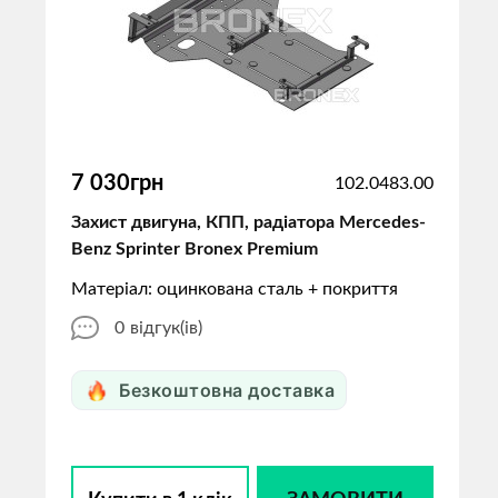
7 030грн
102.0483.00
Захист двигуна, КПП, радіатора Mercedes-
Benz Sprinter Bronex Premium
Матеріал: оцинкована сталь + покриття
0
відгук(ів)
Безкоштовна доставка