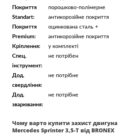
Покриття
порошково-полімерне
Standart:
антикорозійне покриття
Покриття
оцинкована сталь +
Premium:
антикорозійне покриття
Кріплення:
у комплекті
Спец.
не потрібен
інструмент:
Дод.
не потрібне
свердління:
Дод.
не потрібне
зварювання:
Чому варто купити захист двигуна
Mercedes Sprinter 3,5-T від BRONEX