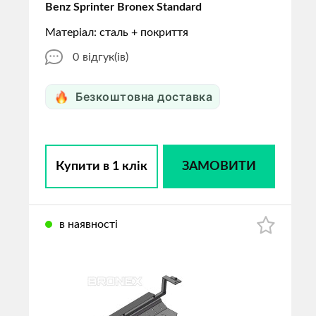
Benz Sprinter Bronex Standard
Матеріал: сталь + покриття
0
відгук(ів)
Безкоштовна доставка
Купити в 1 клік
ЗАМОВИТИ
в наявності