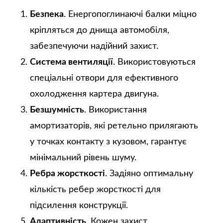
Безпека
. Енергопоглинаючі балки міцно
кріпляться до днища автомобіля,
забезпечуючи надійний захист.
Система вентиляції
. Використовуються
спеціальні отвори для ефективного
охолодження картера двигуна.
Безшумність
. Використання
амортизаторів, які ретельно прилягають
у точках контакту з кузовом, гарантує
мінімальний рівень шуму.
Ребра жорсткості
. Задіяно оптимальну
кількість ребер жорсткості для
підсилення конструкції.
Адаптивність
. Кожен захист