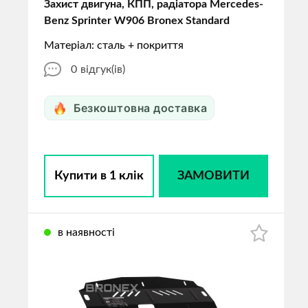
Захист двигуна, КПП, радіатора Mercedes-
Benz Sprinter W906 Bronex Standard
Матеріал: сталь + покриття
0
відгук(ів)
Безкоштовна доставка
Купити в 1 клік
ЗАМОВИТИ
в наявності