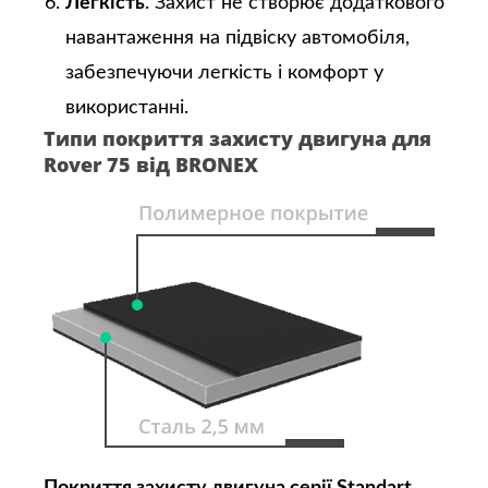
Легкість
. Захист не створює додаткового
навантаження на підвіску автомобіля,
забезпечуючи легкість і комфорт у
використанні.
Типи покриття захисту двигуна для
Rover 75 від BRONEX