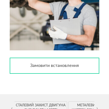
Замовити встановлення
YOTA
СТАЛЕВИЙ ЗАХИСТ ДВИГУНА
МЕТАЛЕВИЙ ЗАХИ
‹
›