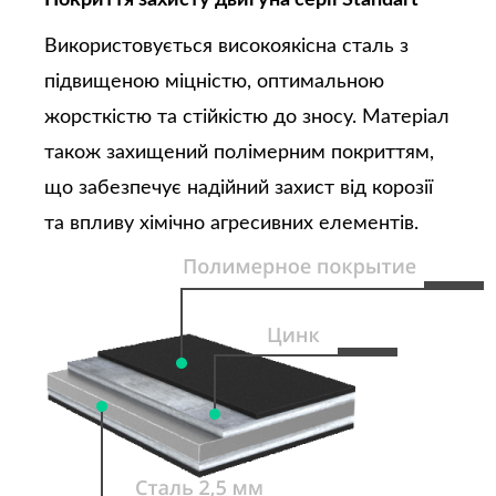
Покриття захисту двигуна серії Standart
Використовується високоякісна сталь з
підвищеною міцністю, оптимальною
жорсткістю та стійкістю до зносу. Матеріал
також захищений полімерним покриттям,
що забезпечує надійний захист від корозії
та впливу хімічно агресивних елементів.