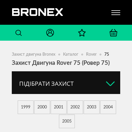
Захист двигуна Bronex
Каталог
Rover
75
Захист Двигуна Rover 75 (Ровер 75)
ПІДІБРАТИ ЗАХИСТ
1999
2000
2001
2002
2003
2004
2005