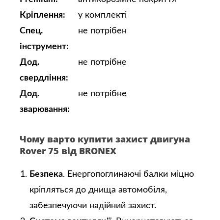
Кріплення:
у комплекті
Спец.
не потрібен
інструмент:
Дод.
не потрібне
свердління:
Дод.
не потрібне
зварювання:
Чому варто купити захист двигуна
Rover 75 від BRONEX
Безпека
. Енергопоглинаючі балки міцно
кріпляться до днища автомобіля,
забезпечуючи надійний захист.