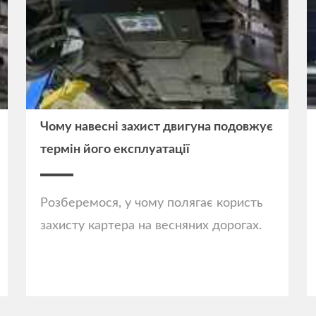
Чому навесні захист двигуна подовжує
термін його експлуатації
Розберемося, у чому полягає користь
захисту картера на весняних дорогах.