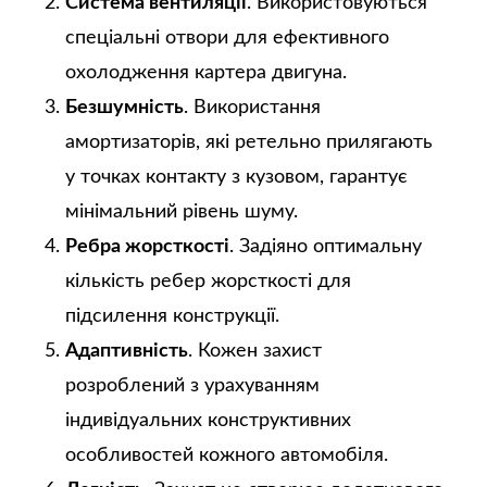
Система вентиляції
. Використовуються
спеціальні отвори для ефективного
охолодження картера двигуна.
Безшумність
. Використання
амортизаторів, які ретельно прилягають
у точках контакту з кузовом, гарантує
мінімальний рівень шуму.
Ребра жорсткості
. Задіяно оптимальну
кількість ребер жорсткості для
підсилення конструкції.
Адаптивність
. Кожен захист
розроблений з урахуванням
індивідуальних конструктивних
особливостей кожного автомобіля.