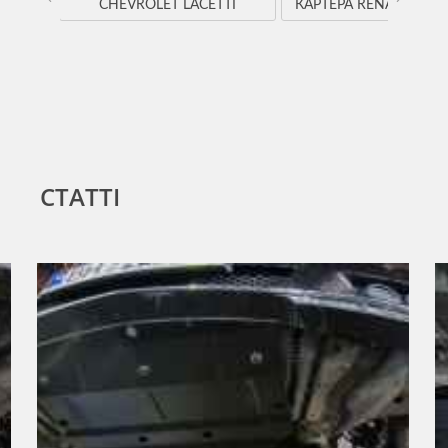
CHEVROLET LACETTI
КАРТЕРА RENAULT K
СТАТТІ