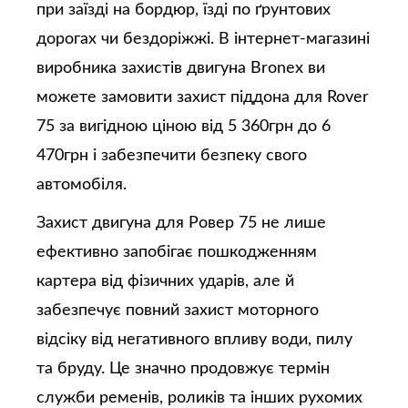
при заїзді на бордюр, їзді по ґрунтових
дорогах чи бездоріжжі. В інтернет-магазині
виробника захистів двигуна Bronex ви
можете замовити захист піддона для Rover
75 за вигідною ціною від 5 360грн до 6
470грн і забезпечити безпеку свого
автомобіля.
Захист двигуна для Ровер 75 не лише
ефективно запобігає пошкодженням
картера від фізичних ударів, але й
забезпечує повний захист моторного
відсіку від негативного впливу води, пилу
та бруду. Це значно продовжує термін
служби ременів, роликів та інших рухомих