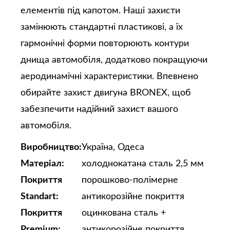
елементів під капотом. Наші захисти
замінюють стандартні пластикові, а їх
гармонічні форми повторюють контури
днища автомобіля, додатково покращуючи
аеродинамічні характеристики. Впевнено
обирайте захист двигуна BRONEX, щоб
забезпечити надійний захист вашого
автомобіля.
Виробництво:
Україна, Одеса
Матеріал:
холоднокатана сталь 2,5 мм
Покриття
порошково-полімерне
Standart:
антикорозійне покриття
Покриття
оцинкована сталь +
Premium:
антикорозійне покриття