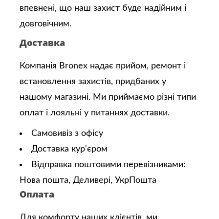
впевнені, що наш захист буде надійним і
довговічним.
Доставка
Компанія Bronex надає прийом, ремонт і
встановлення захистів, придбаних у
нашому магазині. Ми приймаємо різні типи
оплат і лояльні у питаннях доставки.
Самовивіз з офісу
Доставка кур'єром
Відправка поштовими перевізниками:
Нова пошта, Деливері, УкрПошта
Оплата
Для комфорту наших клієнтів, ми