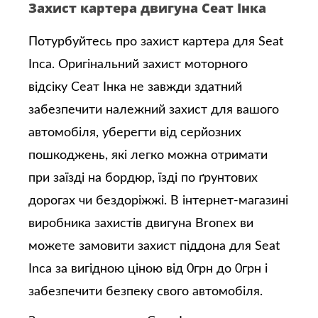
Захист картера двигуна Сеат Інка
Потурбуйтесь про захист картера для Seat
Inca. Оригінальний захист моторного
відсіку Сеат Інка не завжди здатний
забезпечити належний захист для вашого
автомобіля, уберегти від серйозних
пошкоджень, які легко можна отримати
при заїзді на бордюр, їзді по ґрунтових
дорогах чи бездоріжжі. В інтернет-магазині
виробника захистів двигуна Bronex ви
можете замовити захист піддона для Seat
Inca за вигідною ціною від 0грн до 0грн і
забезпечити безпеку свого автомобіля.