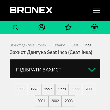
Захист двигуна Bronex
Каталог
Seat
Inca
Захист Двигуна Seat Inca (Сеат Інка)
ПІДІБРАТИ ЗАХИСТ
1995
1996
1997
1998
1999
2000
2001
2002
2003