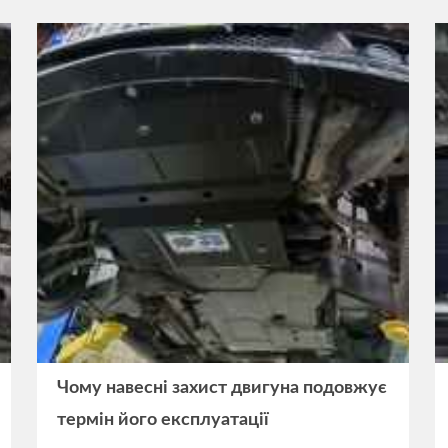
Чому навесні захист двигуна подовжує
термін його експлуатації