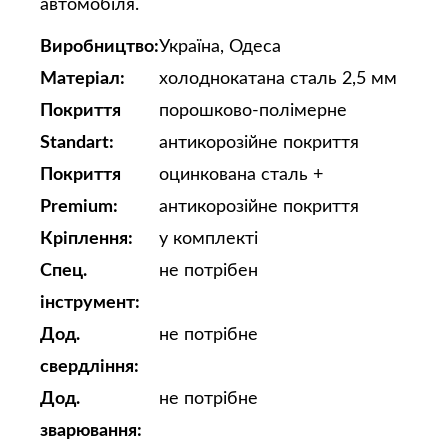
автомобіля.
Виробництво:
Україна, Одеса
Матеріал:
холоднокатана сталь 2,5 мм
Покриття
порошково-полімерне
Standart:
антикорозійне покриття
Покриття
оцинкована сталь +
Premium:
антикорозійне покриття
Кріплення:
у комплекті
Спец.
не потрібен
інструмент:
Дод.
не потрібне
свердління:
Дод.
не потрібне
зварювання: