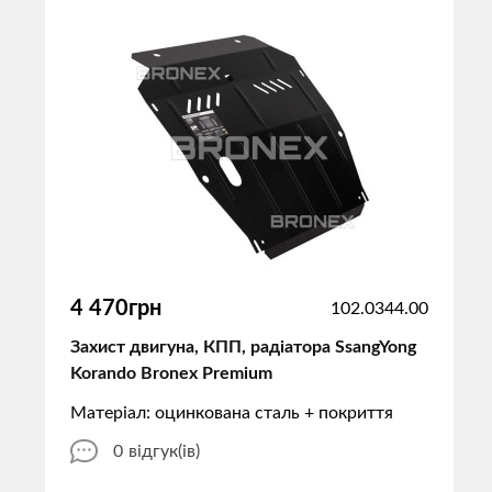
4 470грн
102.0344.00
Захист двигуна, КПП, радіатора SsangYong
Korando Bronex Premium
Матеріал: оцинкована сталь + покриття
0
відгук(ів)