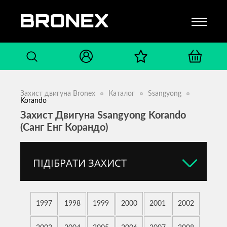
Захист двигуна Bronex
Каталог
Ssangyong
Korando
Захист Двигуна Ssangyong Korando
(Санг Енг Корандо)
ПІДІБРАТИ ЗАХИСТ
1997
1998
1999
2000
2001
2002