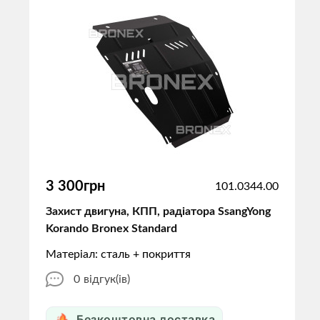
3 300грн
101.0344.00
Захист двигуна, КПП, радіатора SsangYong
Korando Bronex Standard
Матеріал: сталь + покриття
0
відгук(ів)
Безкоштовна доставка