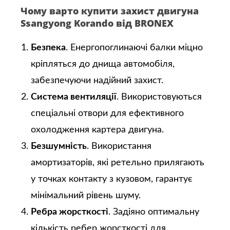
Чому варто купити захист двигуна
Ssangyong Korando від BRONEX
Безпека
. Енергопоглинаючі балки міцно
кріпляться до днища автомобіля,
забезпечуючи надійний захист.
Система вентиляції
. Використовуються
спеціальні отвори для ефективного
охолодження картера двигуна.
Безшумність
. Використання
амортизаторів, які ретельно прилягають
у точках контакту з кузовом, гарантує
мінімальний рівень шуму.
Ребра жорсткості
. Задіяно оптимальну
кількість ребер жорсткості для