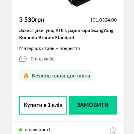
3 530грн
101.0324.00
Захист двигуна, КПП, радіатора SsangYong
Korando Bronex Standard
Матеріал: сталь + покриття
0
відгук(ів)
Безкоштовна доставка
Купити в 1 клік
ЗАМОВИТИ
в наявності