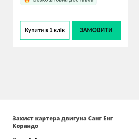
Купити в 1 клік
ЗАМОВИТИ
Захист картера двигуна Санг Енг
Корандо