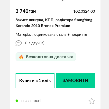
3 740грн
102.0324.00
Захист двигуна, КПП, радіатора SsangYong
Korando 2010 Bronex Premium
Матеріал: оцинкована сталь + покриття
0
відгук(ів)
Безкоштовна доставка
Купити в 1 клік
ЗАМОВИТИ
в наявності