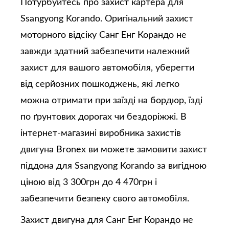
Потурбуйтесь про захист картера для
Ssangyong Korando. Оригінальний захист
моторного відсіку Санг Енг Корандо не
завжди здатний забезпечити належний
захист для вашого автомобіля, уберегти
від серйозних пошкоджень, які легко
можна отримати при заїзді на бордюр, їзді
по ґрунтових дорогах чи бездоріжжі. В
інтернет-магазині виробника захистів
двигуна Bronex ви можете замовити захист
піддона для Ssangyong Korando за вигідною
ціною від 3 300грн до 4 470грн і
забезпечити безпеку свого автомобіля.
Захист двигуна для Санг Енг Корандо не