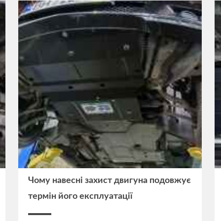
Чому навесні захист двигуна подовжує
термін його експлуатації