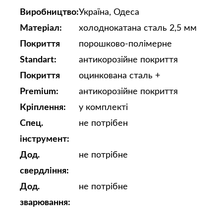
Виробництво:
Україна, Одеса
Матеріал:
холоднокатана сталь 2,5 мм
Покриття
порошково-полімерне
Standart:
антикорозійне покриття
Покриття
оцинкована сталь +
Premium:
антикорозійне покриття
Кріплення:
у комплекті
Спец.
не потрібен
інструмент:
Дод.
не потрібне
свердління:
Дод.
не потрібне
зварювання: