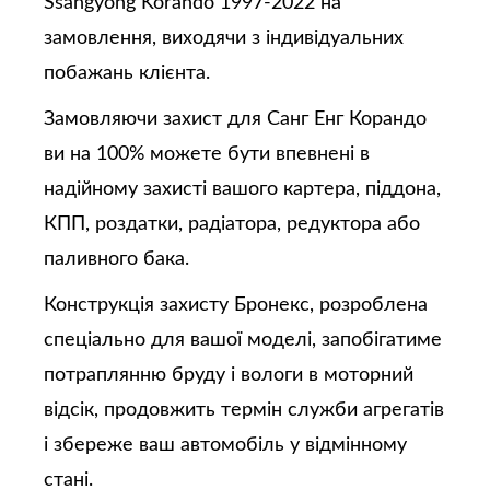
Ssangyong Korando 1997-2022 на
замовлення, виходячи з індивідуальних
побажань клієнта.
Замовляючи захист для Санг Енг Корандо
ви на 100% можете бути впевнені в
надійному захисті вашого картера, піддона,
КПП, роздатки, радіатора, редуктора або
паливного бака.
Конструкція захисту Бронекс, розроблена
спеціально для вашої моделі, запобігатиме
потраплянню бруду і вологи в моторний
відсік, продовжить термін служби агрегатів
і збереже ваш автомобіль у відмінному
стані.