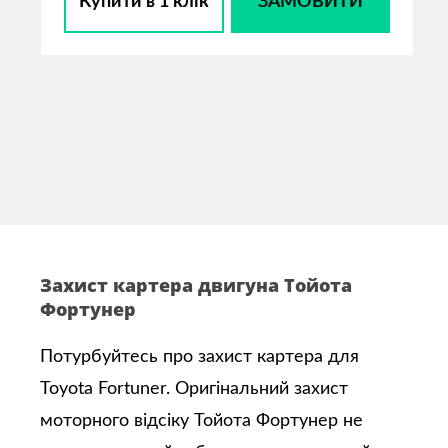
Купити в 1 клік
ЗАМОВИТИ
Захист картера двигуна Тойота
Фортунер
Потурбуйтесь про захист картера для
Toyota Fortuner. Оригінальний захист
моторного відсіку Тойота Фортунер не