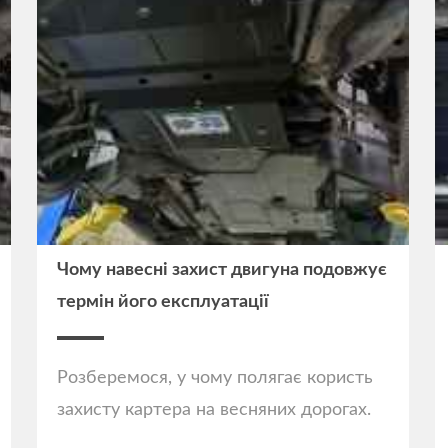
Чому навесні захист двигуна подовжує
термін його експлуатації
Розберемося, у чому полягає користь
захисту картера на весняних дорогах.