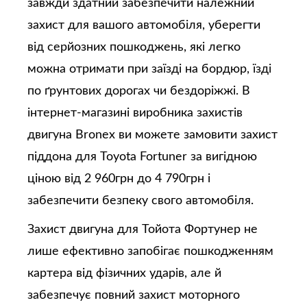
завжди здатний забезпечити належний
захист для вашого автомобіля, уберегти
від серйозних пошкоджень, які легко
можна отримати при заїзді на бордюр, їзді
по ґрунтових дорогах чи бездоріжжі. В
інтернет-магазині виробника захистів
двигуна Bronex ви можете замовити захист
піддона для Toyota Fortuner за вигідною
ціною від 2 960грн до 4 790грн і
забезпечити безпеку свого автомобіля.
Захист двигуна для Тойота Фортунер не
лише ефективно запобігає пошкодженням
картера від фізичних ударів, але й
забезпечує повний захист моторного