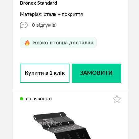
Bronex Standard
Матеріал: сталь + покриття
0
відгук(ів)
Безкоштовна доставка
Купити в 1 клік
ЗАМОВИТИ
в наявності