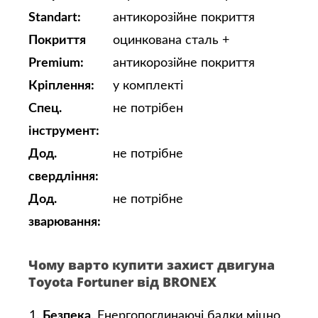
Standart:
антикорозійне покриття
Покриття
оцинкована сталь +
Premium:
антикорозійне покриття
Кріплення:
у комплекті
Спец.
не потрібен
інструмент:
Дод.
не потрібне
свердління:
Дод.
не потрібне
зварювання:
Чому варто купити захист двигуна
Toyota Fortuner від BRONEX
Безпека
. Енергопоглинаючі балки міцно