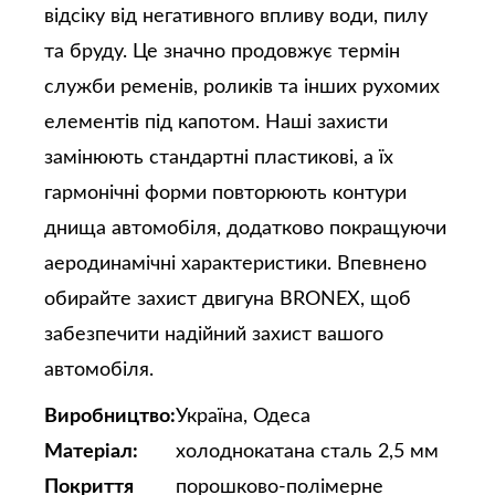
відсіку від негативного впливу води, пилу
та бруду. Це значно продовжує термін
служби ременів, роликів та інших рухомих
елементів під капотом. Наші захисти
замінюють стандартні пластикові, а їх
гармонічні форми повторюють контури
днища автомобіля, додатково покращуючи
аеродинамічні характеристики. Впевнено
обирайте захист двигуна BRONEX, щоб
забезпечити надійний захист вашого
автомобіля.
Виробництво:
Україна, Одеса
Матеріал:
холоднокатана сталь 2,5 мм
Покриття
порошково-полімерне