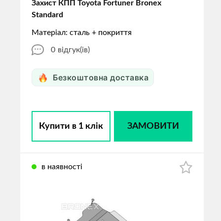
Захист КПП Toyota Fortuner Bronex
Standard
Матеріал: сталь + покриття
0
відгук(ів)
Безкоштовна доставка
Купити в 1 клік
ЗАМОВИТИ
в наявності