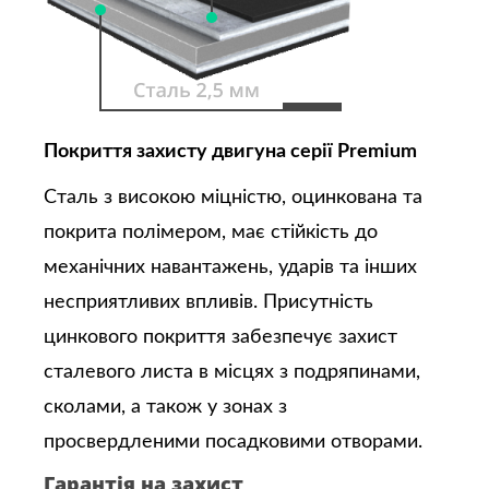
Покриття захисту двигуна серії Premium
Сталь з високою міцністю, оцинкована та
покрита полімером, має стійкість до
механічних навантажень, ударів та інших
несприятливих впливів. Присутність
цинкового покриття забезпечує захист
сталевого листа в місцях з подряпинами,
сколами, а також у зонах з
просвердленими посадковими отворами.
Гарантія на захист