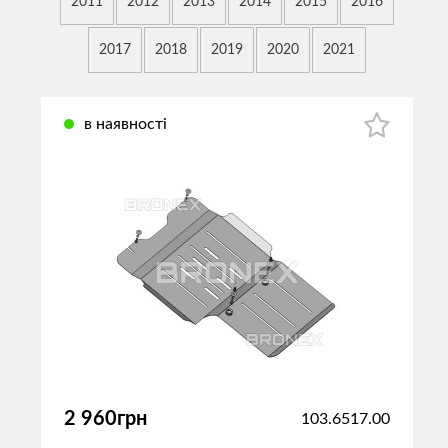
2011
2012
2013
2014
2015
2016
2017
2018
2019
2020
2021
в наявності
2 960грн
103.6517.00