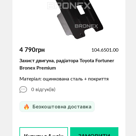
4 790грн
104.6501.00
Захист двигуна, радіатора Toyota Fortuner
Bronex Premium
Матеріал: оцинкована сталь + покриття
0
відгук(ів)
Безкоштовна доставка