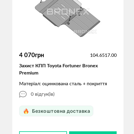
4 070грн
104.6517.00
Захист КПП Toyota Fortuner Bronex
Premium
Матеріал: оцинкована сталь + покриття
0
відгук(ів)
Безкоштовна доставка