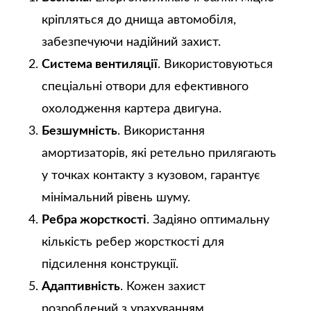
кріпляться до днища автомобіля,
забезпечуючи надійний захист.
Система вентиляції
. Використовуються
спеціальні отвори для ефективного
охолодження картера двигуна.
Безшумність
. Використання
амортизаторів, які ретельно прилягають
у точках контакту з кузовом, гарантує
мінімальний рівень шуму.
Ребра жорсткості
. Задіяно оптимальну
кількість ребер жорсткості для
підсилення конструкції.
Адаптивність
. Кожен захист
розроблений з урахуванням