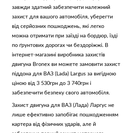
завжди здатний забезпечити належний
захист для вашого автомобіля, уберегти
від серйозних пошкоджень, які легко
можна отримати при заїзді на бордюр, їзді
по ґрунтових дорогах чи бездоріжжі. В
інтернет-магазині виробника захистів
двигуна Bronex ви можете замовити захист
піддона для ВАЗ (Lada) Largus за вигідною
ціною від 3 530грн до 3 740грн і
забезпечити безпеку свого автомобіля.
Захист двигуна для ВАЗ (Лада) Ларгус не
лише ефективно запобігає пошкодженням
картера від фізичних ударів, але й