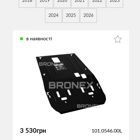
2018
2019
2020
2021
2022
2023
2024
2025
2026
в наявності
3 530грн
101.0546.00L