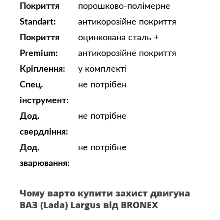
Покриття
порошково-полімерне
Standart:
антикорозійне покриття
Покриття
оцинкована сталь +
Premium:
антикорозійне покриття
Кріплення:
у комплекті
Спец.
не потрібен
інструмент:
Дод.
не потрібне
свердління:
Дод.
не потрібне
зварювання:
Чому варто купити захист двигуна
ВАЗ (Lada) Largus від BRONEX