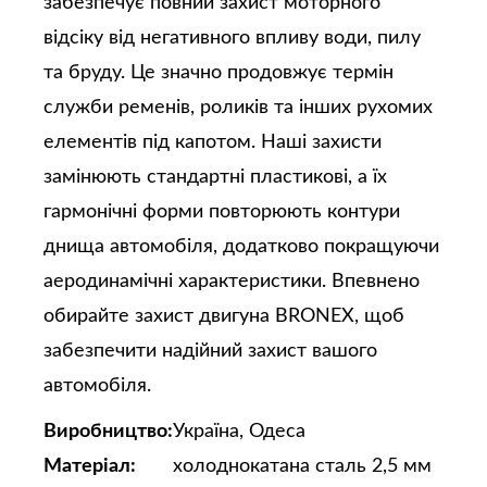
забезпечує повний захист моторного
відсіку від негативного впливу води, пилу
та бруду. Це значно продовжує термін
служби ременів, роликів та інших рухомих
елементів під капотом. Наші захисти
замінюють стандартні пластикові, а їх
гармонічні форми повторюють контури
днища автомобіля, додатково покращуючи
аеродинамічні характеристики. Впевнено
обирайте захист двигуна BRONEX, щоб
забезпечити надійний захист вашого
автомобіля.
Виробництво:
Україна, Одеса
Матеріал:
холоднокатана сталь 2,5 мм