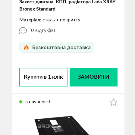
Захист двигуна, КПП, радіатора Lada XRAY
Bronex Standard
Матеріал: сталь + покриття
0
відгук(ів)
Безкоштовна доставка
Купити в 1 клік
ЗАМОВИТИ
в наявності