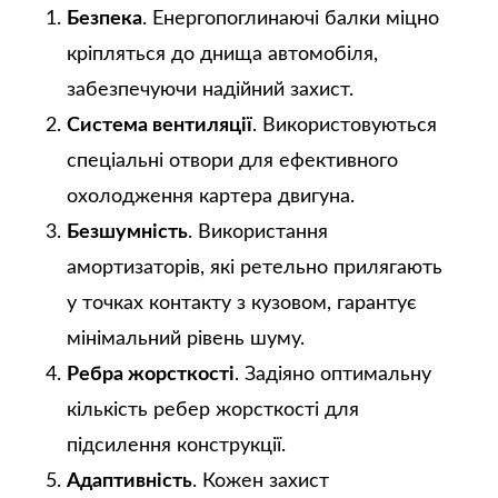
Безпека
. Енергопоглинаючі балки міцно
кріпляться до днища автомобіля,
забезпечуючи надійний захист.
Система вентиляції
. Використовуються
спеціальні отвори для ефективного
охолодження картера двигуна.
Безшумність
. Використання
амортизаторів, які ретельно прилягають
у точках контакту з кузовом, гарантує
мінімальний рівень шуму.
Ребра жорсткості
. Задіяно оптимальну
кількість ребер жорсткості для
підсилення конструкції.
Адаптивність
. Кожен захист