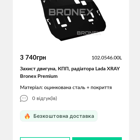
3 740грн
102.0546.00L
Захист двигуна, КПП, радіатора Lada XRAY
Bronex Premium
Матеріал: оцинкована сталь + покриття
0
відгук(ів)
Безкоштовна доставка