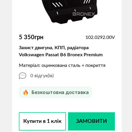
5 350грн
102.0292.00V
Захист двигуна, КПП, радіатора
Volkswagen Passat B6 Bronex Premium
Матеріал: оцинкована сталь + покриття
0
відгук(ів)
Безкоштовна доставка
Купити в 1 клік
ЗАМОВИТИ