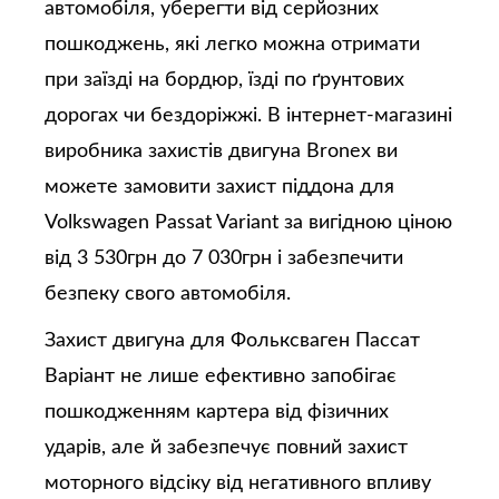
автомобіля, уберегти від серйозних
пошкоджень, які легко можна отримати
при заїзді на бордюр, їзді по ґрунтових
дорогах чи бездоріжжі. В інтернет-магазині
виробника захистів двигуна Bronex ви
можете замовити захист піддона для
Volkswagen Passat Variant за вигідною ціною
від 3 530грн до 7 030грн і забезпечити
безпеку свого автомобіля.
Захист двигуна для Фольксваген Пассат
Варіант не лише ефективно запобігає
пошкодженням картера від фізичних
ударів, але й забезпечує повний захист
моторного відсіку від негативного впливу