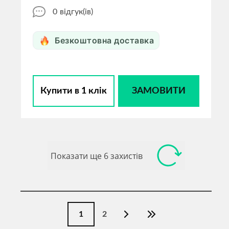
0
відгук(ів)
Безкоштовна доставка
Купити в 1 клік
ЗАМОВИТИ
Показати ще 6 захистів
1
2