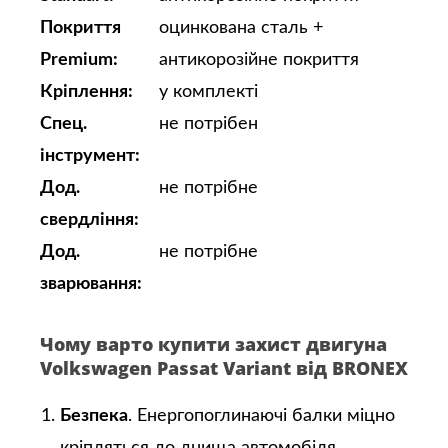
Покриття
оцинкована сталь +
Premium:
антикорозійне покриття
Кріплення:
у комплекті
Спец.
не потрібен
інструмент:
Дод.
не потрібне
свердління:
Дод.
не потрібне
зварювання:
Чому варто купити захист двигуна
Volkswagen Passat Variant від BRONEX
Безпека
. Енергопоглинаючі балки міцно