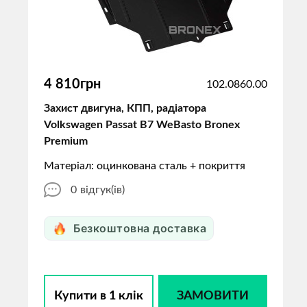
4 810грн
102.0860.00
Захист двигуна, КПП, радіатора
Volkswagen Passat B7 WeBasto Bronex
Premium
Матеріал: оцинкована сталь + покриття
0
відгук(ів)
Безкоштовна доставка
Купити в 1 клік
ЗАМОВИТИ