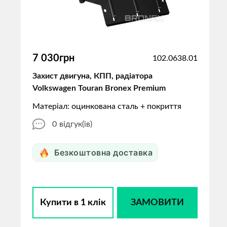
7 030грн
102.0638.01
Захист двигуна, КПП, радіатора
Volkswagen Touran Bronex Premium
Матеріал: оцинкована сталь + покриття
0
відгук(ів)
Безкоштовна доставка
Купити в 1 клік
ЗАМОВИТИ