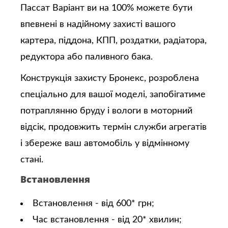
Пассат Варіант ви на 100% можете бути
впевнені в надійному захисті вашого
картера, піддона, КПП, роздатки, радіатора,
редуктора або паливного бака.
Конструкція захисту Бронекс, розроблена
спеціально для вашої моделі, запобігатиме
потраплянню бруду і вологи в моторний
відсік, продовжить термін служби агрегатів
і збереже ваш автомобіль у відмінному
стані.
Встановлення
Встановлення - від 600* грн;
Час встановлення - від 20* хвилин;