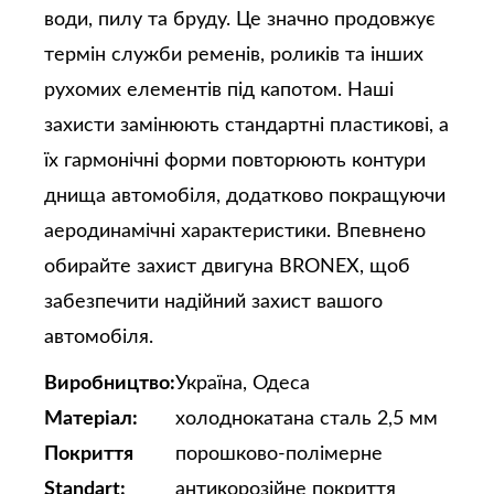
води, пилу та бруду. Це значно продовжує
термін служби ременів, роликів та інших
рухомих елементів під капотом. Наші
захисти замінюють стандартні пластикові, а
їх гармонічні форми повторюють контури
днища автомобіля, додатково покращуючи
аеродинамічні характеристики. Впевнено
обирайте захист двигуна BRONEX, щоб
забезпечити надійний захист вашого
автомобіля.
Виробництво:
Україна, Одеса
Матеріал:
холоднокатана сталь 2,5 мм
Покриття
порошково-полімерне
Standart:
антикорозійне покриття