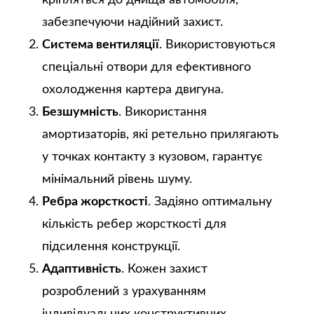
кріпляться до днища автомобіля,
забезпечуючи надійний захист.
Система вентиляції
. Використовуються
спеціальні отвори для ефективного
охолодження картера двигуна.
Безшумність
. Використання
амортизаторів, які ретельно прилягають
у точках контакту з кузовом, гарантує
мінімальний рівень шуму.
Ребра жорсткості
. Задіяно оптимальну
кількість ребер жорсткості для
підсилення конструкції.
Адаптивність
. Кожен захист
розроблений з урахуванням