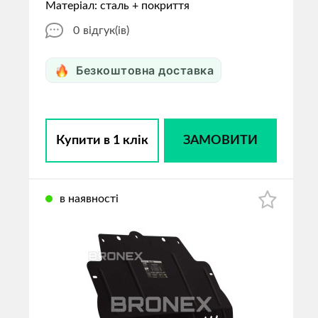
Матеріал: сталь + покриття
0
відгук(ів)
Безкоштовна доставка
Купити в 1 клік
ЗАМОВИТИ
в наявності