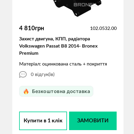
4 810грн
102.0532.00
Захист двигуна, КПП, радіатора
Volkswagen Passat B8 2014- Bronex
Premium
Матеріал: оцинкована сталь + покриття
0
відгук(ів)
Безкоштовна доставка
Купити в 1 клік
ЗАМОВИТИ