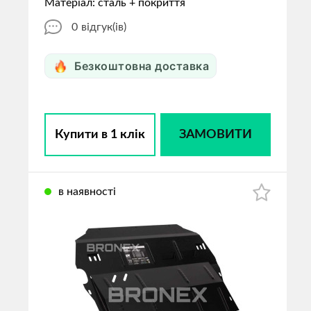
Матеріал: сталь + покриття
0
відгук(ів)
Безкоштовна доставка
Купити в 1 клік
ЗАМОВИТИ
в наявності