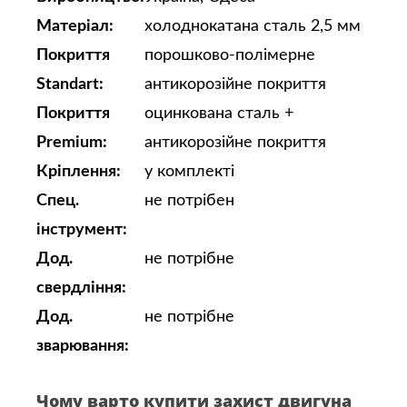
Матеріал:
холоднокатана сталь 2,5 мм
Покриття
порошково-полімерне
Standart:
антикорозійне покриття
Покриття
оцинкована сталь +
Premium:
антикорозійне покриття
Кріплення:
у комплекті
Спец.
не потрібен
інструмент:
Дод.
не потрібне
свердління:
Дод.
не потрібне
зварювання:
Чому варто купити захист двигуна