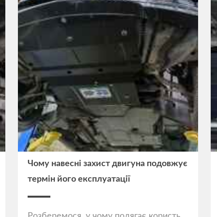
Чому навесні захист двигуна подовжує
термін його експлуатації
Розберемося, у чому полягає користь