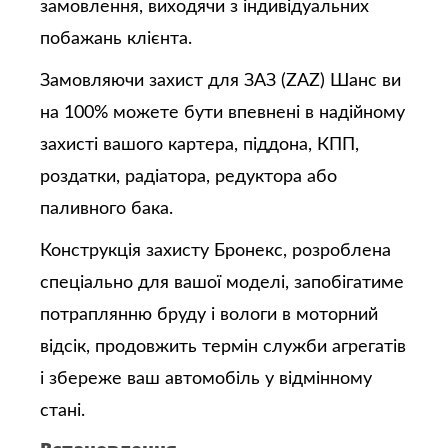
замовлення, виходячи з індивідуальних
побажань клієнта.
Замовляючи захист для ЗАЗ (ZAZ) Шанс ви
на 100% можете бути впевнені в надійному
захисті вашого картера, піддона, КПП,
роздатки, радіатора, редуктора або
паливного бака.
Конструкція захисту Бронекс, розроблена
спеціально для вашої моделі, запобігатиме
потраплянню бруду і вологи в моторний
відсік, продовжить термін служби агрегатів
і збереже ваш автомобіль у відмінному
стані.