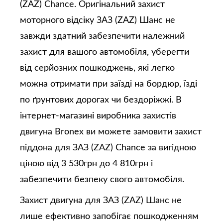
(ZAZ) Chance. Оригінальний захист
моторного відсіку ЗАЗ (ZAZ) Шанс не
завжди здатний забезпечити належний
захист для вашого автомобіля, уберегти
від серйозних пошкоджень, які легко
можна отримати при заїзді на бордюр, їзді
по ґрунтових дорогах чи бездоріжжі. В
інтернет-магазині виробника захистів
двигуна Bronex ви можете замовити захист
піддона для ЗАЗ (ZAZ) Chance за вигідною
ціною від 3 530грн до 4 810грн і
забезпечити безпеку свого автомобіля.
Захист двигуна для ЗАЗ (ZAZ) Шанс не
лише ефективно запобігає пошкодженням