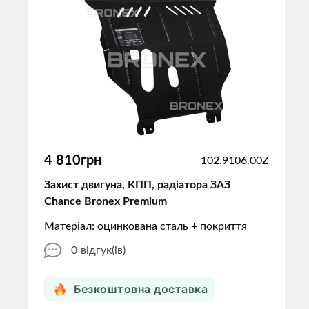
4 810грн
102.9106.00Z
Захист двигуна, КПП, радіатора ЗАЗ
Chance Bronex Premium
Матеріал: оцинкована сталь + покриття
0
відгук(ів)
Безкоштовна доставка