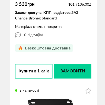
3 530грн
101.9106.00Z
Захист двигуна, КПП, радіатора ЗАЗ
Chance Bronex Standard
Матеріал: сталь + покриття
0
відгук(ів)
Безкоштовна доставка
Купити в 1 клік
ЗАМОВИТИ
в наявності